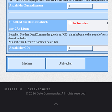
IMPRESSUM
DATENSCHUTZ
©
2026
DateiCommander. All rights reserved.