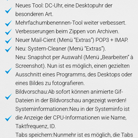
Neues Tool: DC-Uhr, eine Desktopuhr der
besonderen Art.
Mehrfachumbenennen-Tool weiter verbessert.
Verbesserungen beim Zippen von Archiven.
Neuer Mail-Cient (Menü “Extras”) POP3 + IMAP.
Neu: System-Cleaner (Menü “Extras”).
Neu: Snapshot per Auswahl (Menü „Bearbeiten“ à
Screenshot). Nun ist es möglich, einen gezielten
Ausschnitt eines Programms, des Desktops oder
eines Bildes zu fotografieren.
Bildvorschau:Ab sofort können animierte Gif-
Dateien in der Bildvorschau angezeigt werden!
Systeminformationen:Neu in der Systeminfo ist
die Anzeige der CPU-Informationen wie Name,
Taktfrequenz, ID.
Tabs speichern:Nunmehr ist es möglich, die Tabs