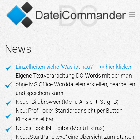
Zum Hauptinhalt springen
News
Einzelheiten siehe "Was ist neu?" -->> hier klicken
Eigene Textverarbeitung DC-Words mit der man
ohne MS Office Worddateien erstellen, bearbeiten
und speichern kann
Neuer Bildbrowser (Menü Ansicht: Strg+B)
Neu: Profi- oder Standardansicht per Button-
Klick einstellbar
Neues Tool: INI-Editor (Menü Extras)
Neu: „StartPanel.exe“ eine Übersicht zum Starten