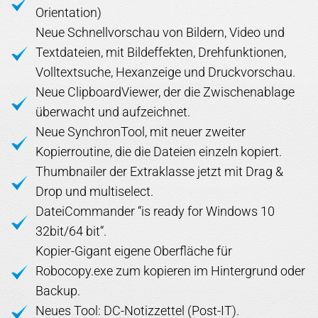
Orientation)
Neue Schnellvorschau von Bildern, Video und
Textdateien, mit Bildeffekten, Drehfunktionen,
Volltextsuche, Hexanzeige und Druckvorschau.
Neue ClipboardViewer, der die Zwischenablage
überwacht und aufzeichnet.
Neue SynchronTool, mit neuer zweiter
Kopierroutine, die die Dateien einzeln kopiert.
Thumbnailer der Extraklasse jetzt mit Drag &
Drop und multiselect.
DateiCommander “is ready for Windows 10
32bit/64 bit“.
Kopier-Gigant eigene Oberfläche für
Robocopy.exe zum kopieren im Hintergrund oder
Backup.
Neues Tool: DC-Notizzettel (Post-IT).