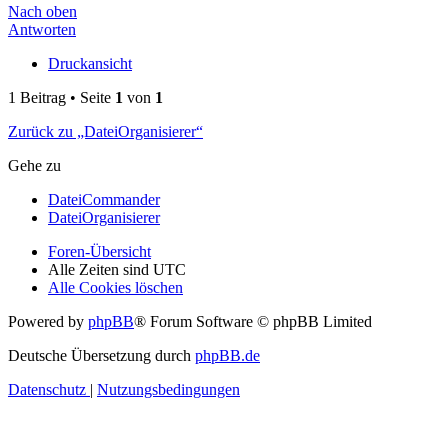
Nach oben
Antworten
Druckansicht
1 Beitrag • Seite
1
von
1
Zurück zu „DateiOrganisierer“
Gehe zu
DateiCommander
DateiOrganisierer
Foren-Übersicht
Alle Zeiten sind
UTC
Alle Cookies löschen
Powered by
phpBB
® Forum Software © phpBB Limited
Deutsche Übersetzung durch
phpBB.de
Datenschutz
|
Nutzungsbedingungen