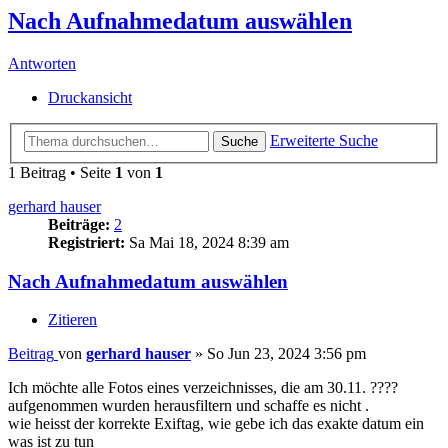
Nach Aufnahmedatum auswählen
Antworten
Druckansicht
Erweiterte Suche
Suche
1 Beitrag • Seite
1
von
1
gerhard hauser
Beiträge:
2
Registriert:
Sa Mai 18, 2024 8:39 am
Nach Aufnahmedatum auswählen
Zitieren
Beitrag
von
gerhard hauser
»
So Jun 23, 2024 3:56 pm
Ich möchte alle Fotos eines verzeichnisses, die am 30.11. ????
aufgenommen wurden herausfiltern und schaffe es nicht .
wie heisst der korrekte Exiftag, wie gebe ich das exakte datum ein
was ist zu tun