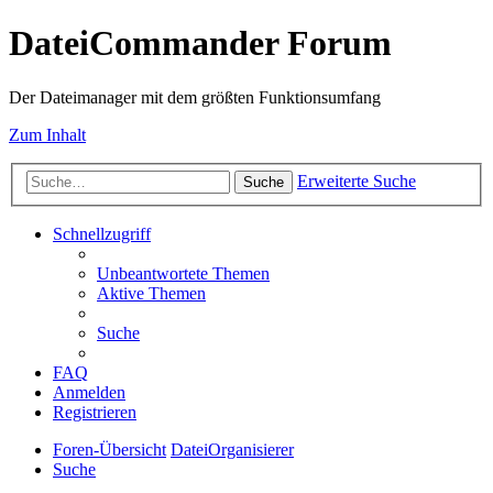
DateiCommander Forum
Der Dateimanager mit dem größten Funktionsumfang
Zum Inhalt
Erweiterte Suche
Suche
Schnellzugriff
Unbeantwortete Themen
Aktive Themen
Suche
FAQ
Anmelden
Registrieren
Foren-Übersicht
DateiOrganisierer
Suche