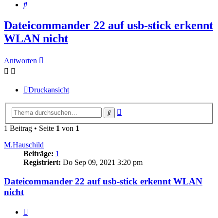
Suche
Dateicommander 22 auf usb-stick erkennt
WLAN nicht
Antworten
Druckansicht
Erweiterte
Suche
Suche
1 Beitrag • Seite
1
von
1
M.Hauschild
Beiträge:
1
Registriert:
Do Sep 09, 2021 3:20 pm
Dateicommander 22 auf usb-stick erkennt WLAN
nicht
Zitieren