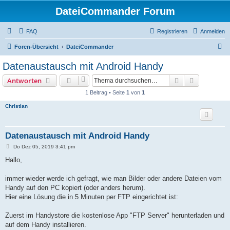
DateiCommander Forum
FAQ
Registrieren
Anmelden
S
Foren-Übersicht
DateiCommander
u
Datenaustausch mit Android Handy
c
Suche
Erweiterte
Antworten
h
1 Beitrag • Seite
1
von
1
e
Christian
Datenaustausch mit Android Handy
B
Do Dez 05, 2019 3:41 pm
e
i
Hallo,
t
r
a
immer wieder werde ich gefragt, wie man Bilder oder andere Dateien vom
g
Handy auf den PC kopiert (oder anders herum).
Hier eine Lösung die in 5 Minuten per FTP eingerichtet ist:
Zuerst im Handystore die kostenlose App "FTP Server" herunterladen und
auf dem Handy installieren.