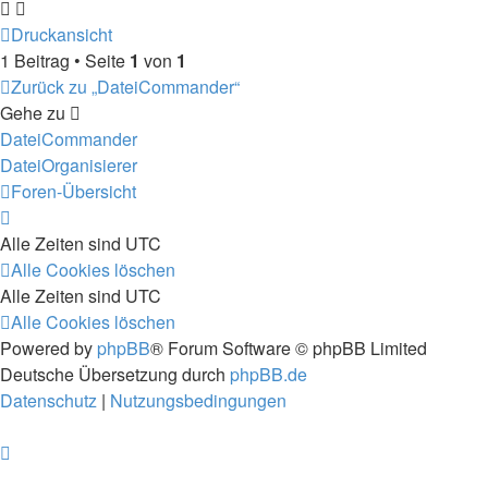
Druckansicht
1 Beitrag • Seite
1
von
1
Zurück zu „DateiCommander“
Gehe zu
DateiCommander
DateiOrganisierer
Foren-Übersicht
Alle Zeiten sind
UTC
Alle Cookies löschen
Alle Zeiten sind
UTC
Alle Cookies löschen
Powered by
phpBB
® Forum Software © phpBB Limited
Deutsche Übersetzung durch
phpBB.de
Datenschutz
|
Nutzungsbedingungen