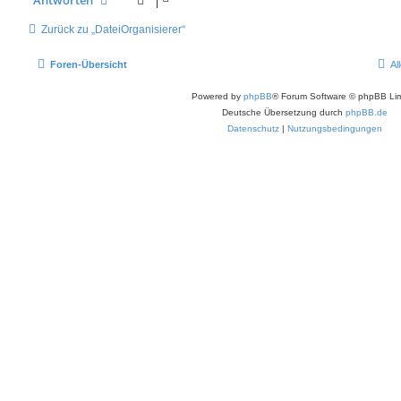
Zurück zu „DateiOrganisierer“
Foren-Übersicht
Al
Powered by
phpBB
® Forum Software © phpBB Lim
Deutsche Übersetzung durch
phpBB.de
Datenschutz
|
Nutzungsbedingungen