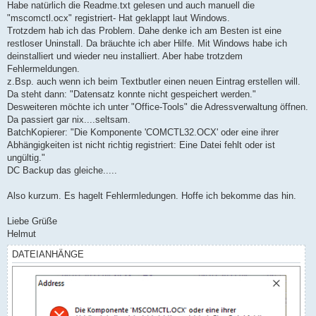
Habe natürlich die Readme.txt gelesen und auch manuell die
"mscomctl.ocx" registriert- Hat geklappt laut Windows.
Trotzdem hab ich das Problem. Dahe denke ich am Besten ist eine
restloser Uninstall. Da bräuchte ich aber Hilfe. Mit Windows habe ich
deinstalliert und wieder neu installiert. Aber habe trotzdem
Fehlermeldungen.
z.Bsp. auch wenn ich beim Textbutler einen neuen Eintrag erstellen will.
Da steht dann: "Datensatz konnte nicht gespeichert werden."
Desweiteren möchte ich unter "Office-Tools" die Adressverwaltung öffnen.
Da passiert gar nix....seltsam.
BatchKopierer: "Die Komponente 'COMCTL32.OCX' oder eine ihrer
Abhängigkeiten ist nicht richtig registriert: Eine Datei fehlt oder ist
ungültig."
DC Backup das gleiche.....
Also kurzum. Es hagelt Fehlermledungen. Hoffe ich bekomme das hin.
Liebe Grüße
Helmut
DATEIANHÄNGE