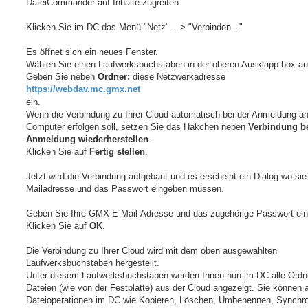
DateiCommander auf Inhalte zugreifen:
Klicken Sie im DC das Menü "Netz" ---> "Verbinden..."
Es öffnet sich ein neues Fenster.
Wählen Sie einen Laufwerksbuchstaben in der oberen Ausklapp-box au
Geben Sie neben
Ordner:
diese Netzwerkadresse
https://webdav.mc.gmx.net
ein.
Wenn die Verbindung zu Ihrer Cloud automatisch bei der Anmeldung a
Computer erfolgen soll, setzen Sie das Häkchen neben
Verbindung b
Anmeldung wiederherstellen
.
Klicken Sie auf
Fertig stellen
.
Jetzt wird die Verbindung aufgebaut und es erscheint ein Dialog wo sie 
Mailadresse und das Passwort eingeben müssen.
Geben Sie Ihre GMX E-Mail-Adresse und das zugehörige Passwort ein
Klicken Sie auf
OK
.
Die Verbindung zu Ihrer Cloud wird mit dem oben ausgewählten
Laufwerksbuchstaben hergestellt.
Unter diesem Laufwerksbuchstaben werden Ihnen nun im DC alle Ordn
Dateien (wie von der Festplatte) aus der Cloud angezeigt. Sie können a
Dateioperationen im DC wie Kopieren, Löschen, Umbenennen, Synchro