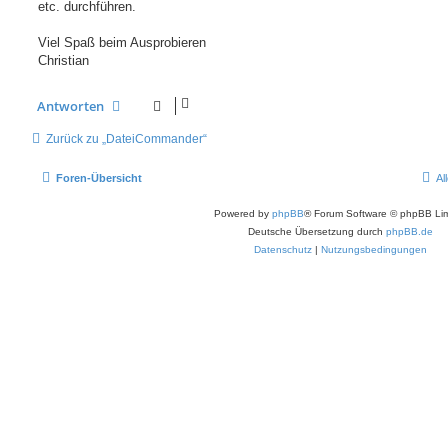
etc. durchführen.
Viel Spaß beim Ausprobieren
Christian
Antworten
Zurück zu „DateiCommander“
Foren-Übersicht
Al
Powered by
phpBB
® Forum Software © phpBB Lim
Deutsche Übersetzung durch
phpBB.de
Datenschutz
|
Nutzungsbedingungen