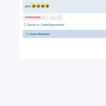
pitm
Antworten
Zurück zu „DateiOrganisierer“
Foren-Übersicht