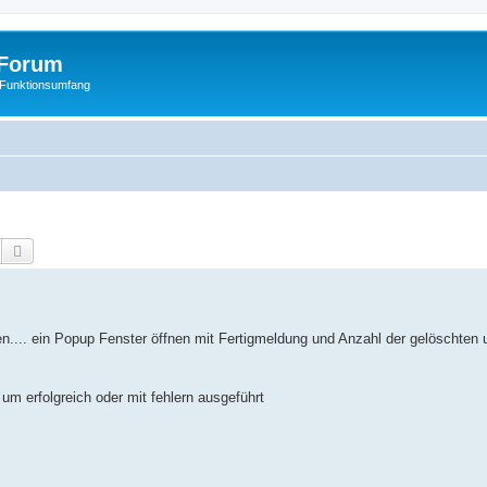
Forum
 Funktionsumfang
Suche
Erweiterte Suche
ren.... ein Popup Fenster öffnen mit Fertigmeldung und Anzahl der gelöschten
um erfolgreich oder mit fehlern ausgeführt