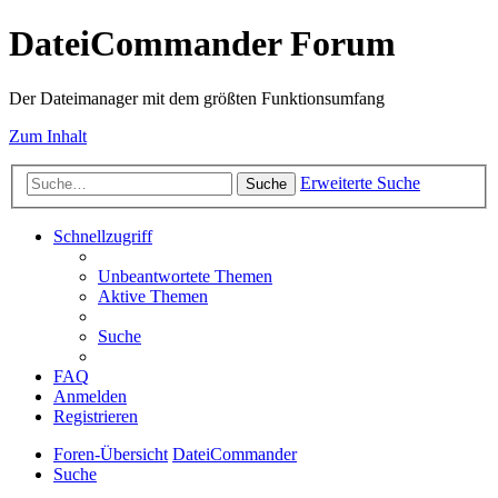
DateiCommander Forum
Der Dateimanager mit dem größten Funktionsumfang
Zum Inhalt
Erweiterte Suche
Suche
Schnellzugriff
Unbeantwortete Themen
Aktive Themen
Suche
FAQ
Anmelden
Registrieren
Foren-Übersicht
DateiCommander
Suche