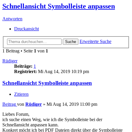
Schnellansicht Symbolleiste anpassen
Antworten
Druckansicht
Erweiterte Suche
Suche
1 Beitrag • Seite
1
von
1
Rüdiger
Beiträge:
1
Registriert:
Mi Aug 14, 2019 10:19 pm
Schnellansicht Symbolleiste anpassen
Zitieren
Beitrag
von
Rüdiger
»
Mi Aug 14, 2019 11:00 pm
Liebes Forum,
ich suche einen Weg, wie ich die Symbolleiste bei der
Schnellansicht anpassen kann.
Konkret möcht ich bei PDF Dateien direkt über die Symbolleiste