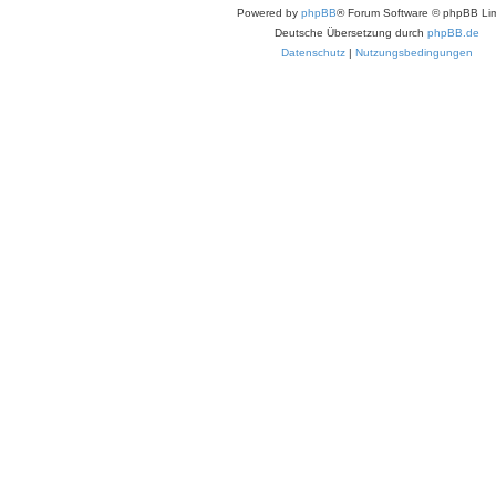
Powered by
phpBB
® Forum Software © phpBB Lim
Deutsche Übersetzung durch
phpBB.de
Datenschutz
|
Nutzungsbedingungen