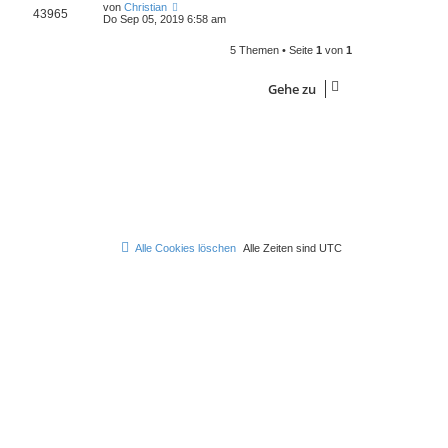
von
Christian
43965
Do Sep 05, 2019 6:58 am
5 Themen • Seite
1
von
1
Gehe zu
Alle Cookies löschen
Alle Zeiten sind
UTC