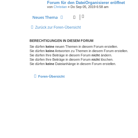
Forum für den DateiOrganisierer eröffnet
von
Christian
»
Do Sep 05, 2019 6:58 am
Neues Thema
Zurück zur Foren-Übersicht
BERECHTIGUNGEN IN DIESEM FORUM
Sie dürfen
keine
neuen Themen in diesem Forum erstellen.
Sie dürfen
keine
Antworten zu Themen in diesem Forum erstellen.
Sie dürfen Ihre Beiträge in diesem Forum
nicht
ändern.
Sie dürfen Ihre Beiträge in diesem Forum
nicht
löschen.
Sie dürfen
keine
Dateianhänge in diesem Forum erstellen.
Foren-Übersicht