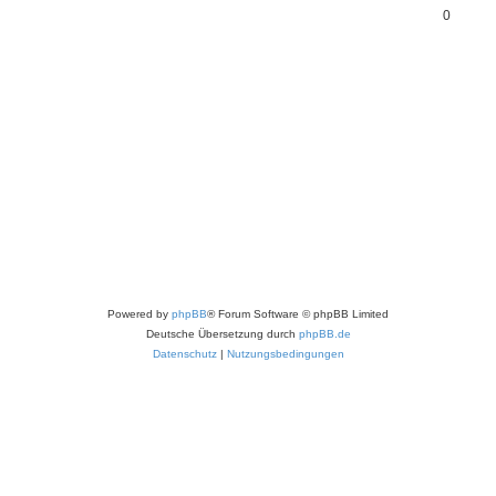
0
Powered by
phpBB
® Forum Software © phpBB Limited
Deutsche Übersetzung durch
phpBB.de
Datenschutz
|
Nutzungsbedingungen