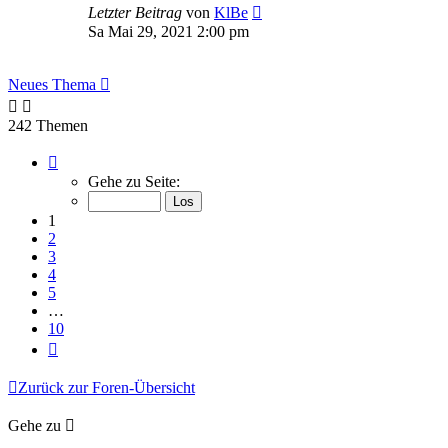
Letzter Beitrag
von
KlBe
Sa Mai 29, 2021 2:00 pm
Neues Thema
242 Themen
Seite
1
Gehe zu Seite:
von
10
1
2
3
4
5
…
10
Nächste
Zurück zur Foren-Übersicht
Gehe zu