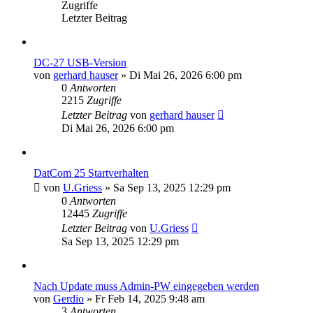
Zugriffe
Letzter Beitrag
DC-27 USB-Version
von
gerhard hauser
»
Di Mai 26, 2026 6:00 pm
0
Antworten
2215
Zugriffe
Letzter Beitrag
von
gerhard hauser
Di Mai 26, 2026 6:00 pm
DatCom 25 Startverhalten
von
U.Griess
»
Sa Sep 13, 2025 12:29 pm
0
Antworten
12445
Zugriffe
Letzter Beitrag
von
U.Griess
Sa Sep 13, 2025 12:29 pm
Nach Update muss Admin-PW eingegeben werden
von
Gerdio
»
Fr Feb 14, 2025 9:48 am
3
Antworten