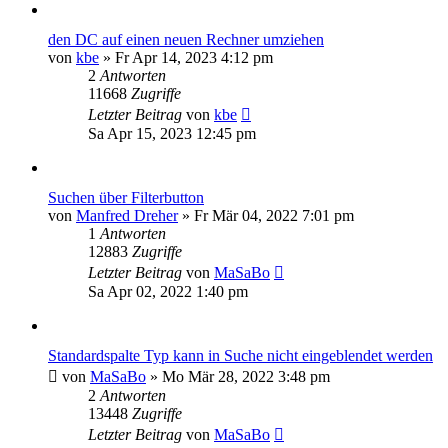
den DC auf einen neuen Rechner umziehen
von
kbe
»
Fr Apr 14, 2023 4:12 pm
2
Antworten
11668
Zugriffe
Letzter Beitrag
von
kbe
Sa Apr 15, 2023 12:45 pm
Suchen über Filterbutton
von
Manfred Dreher
»
Fr Mär 04, 2022 7:01 pm
1
Antworten
12883
Zugriffe
Letzter Beitrag
von
MaSaBo
Sa Apr 02, 2022 1:40 pm
Standardspalte Typ kann in Suche nicht eingeblendet werden
von
MaSaBo
»
Mo Mär 28, 2022 3:48 pm
2
Antworten
13448
Zugriffe
Letzter Beitrag
von
MaSaBo