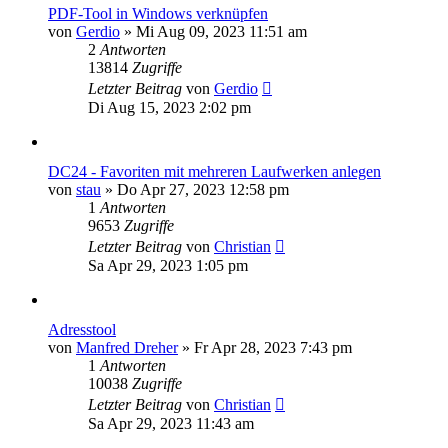
PDF-Tool in Windows verknüpfen
von
Gerdio
»
Mi Aug 09, 2023 11:51 am
2
Antworten
13814
Zugriffe
Letzter Beitrag
von
Gerdio
Di Aug 15, 2023 2:02 pm
DC24 - Favoriten mit mehreren Laufwerken anlegen
von
stau
»
Do Apr 27, 2023 12:58 pm
1
Antworten
9653
Zugriffe
Letzter Beitrag
von
Christian
Sa Apr 29, 2023 1:05 pm
Adresstool
von
Manfred Dreher
»
Fr Apr 28, 2023 7:43 pm
1
Antworten
10038
Zugriffe
Letzter Beitrag
von
Christian
Sa Apr 29, 2023 11:43 am