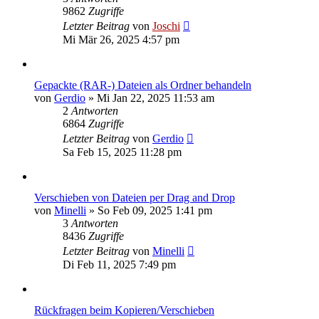
9862
Zugriffe
Letzter Beitrag
von
Joschi
Mi Mär 26, 2025 4:57 pm
Gepackte (RAR-) Dateien als Ordner behandeln
von
Gerdio
»
Mi Jan 22, 2025 11:53 am
2
Antworten
6864
Zugriffe
Letzter Beitrag
von
Gerdio
Sa Feb 15, 2025 11:28 pm
Verschieben von Dateien per Drag and Drop
von
Minelli
»
So Feb 09, 2025 1:41 pm
3
Antworten
8436
Zugriffe
Letzter Beitrag
von
Minelli
Di Feb 11, 2025 7:49 pm
Rückfragen beim Kopieren/Verschieben