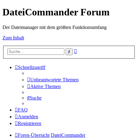
DateiCommander Forum
Der Dateimanager mit dem größten Funktionsumfang
Zum Inhalt
Erweiterte
Suche
Suche
Schnellzugriff
Unbeantwortete Themen
Aktive Themen
Suche
FAQ
Anmelden
Registrieren
Foren-Übersicht
DateiCommander