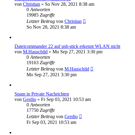
von
Christian
»
So Nov 28, 2021 8:38 am
0
Antworten
19985
Zugriffe
Letzter Beitrag
von
Christian
So Nov 28, 2021 8:38 am
Dateicommander 22 auf usb-stick erkennt WLAN nicht
von
M.Hauschild
»
Mo Sep 27, 2021 3:30 pm
0
Antworten
19163
Zugriffe
Letzter Beitrag
von
M.Hauschild
Mo Sep 27, 2021 3:30 pm
Spam in Private Nachrichten
von
Gerdio
»
Fr Sep 03, 2021 10:53 am
0
Antworten
17750
Zugriffe
Letzter Beitrag
von
Gerdio
Fr Sep 03, 2021 10:53 am