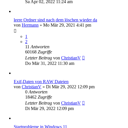
Sa Apr 02, 2022 11:24 am
leere Ordner sind nach dem löschen wieder da
von
Hermann
»
Mo Mär 29, 2021 4:41 pm
1
2
11
Antworten
60168
Zugriffe
Letzter Beitrag
von
ChristianV
Do Mär 31, 2022 11:30 am
Exif-Daten von RAW Dateien
von
ChristianV
»
Di Mär 29, 2022 12:09 pm
0
Antworten
18462
Zugriffe
Letzter Beitrag
von
ChristianV
Di Mär 29, 2022 12:09 pm
Startprobleme in Windows 11