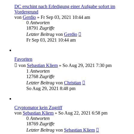
DC erschint nach Erledigung einer Aufgabe sofort im
Vordergrund
von
Gerdio
»
Fr Sep 03, 2021 10:44 am
0
Antworten
18791
Zugriffe
Letzter Beitrag
von
Gerdio
Fr Sep 03, 2021 10:44 am
Favoriten
von
Sebastian Kliem
»
So Aug 29, 2021 7:30 pm
1
Antworten
12768
Zugriffe
Letzter Beitrag
von
Christian
So Aug 29, 2021 8:48 pm
Cryptomator kein Zugriff
von
Sebastian Kliem
»
So Aug 22, 2021 6:58 pm
0
Antworten
18769
Zugriffe
Letzter Beitrag
von
Sebastian Kliem