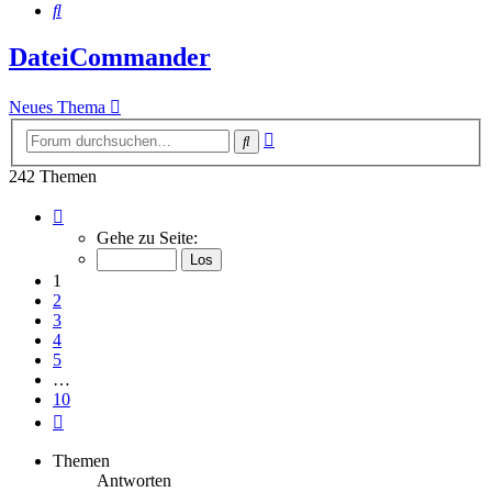
Suche
DateiCommander
Neues Thema
Erweiterte
Suche
Suche
242 Themen
Seite
1
Gehe zu Seite:
von
10
1
2
3
4
5
…
10
Nächste
Themen
Antworten