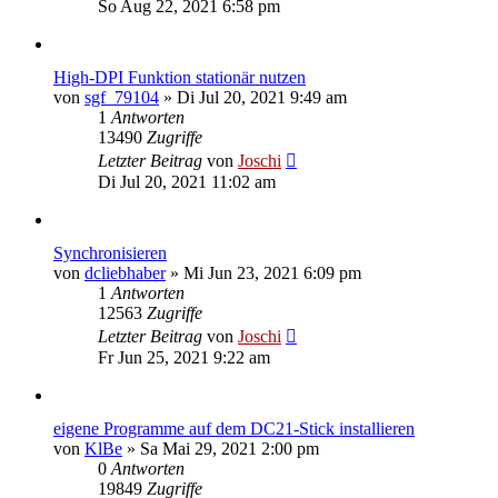
So Aug 22, 2021 6:58 pm
High-DPI Funktion stationär nutzen
von
sgf_79104
»
Di Jul 20, 2021 9:49 am
1
Antworten
13490
Zugriffe
Letzter Beitrag
von
Joschi
Di Jul 20, 2021 11:02 am
Synchronisieren
von
dcliebhaber
»
Mi Jun 23, 2021 6:09 pm
1
Antworten
12563
Zugriffe
Letzter Beitrag
von
Joschi
Fr Jun 25, 2021 9:22 am
eigene Programme auf dem DC21-Stick installieren
von
KlBe
»
Sa Mai 29, 2021 2:00 pm
0
Antworten
19849
Zugriffe