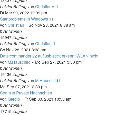
18437
Zugriffe
Letzter Beitrag
von
ChristianV
Di Mär 29, 2022 12:09 pm
Startprobleme in Windows 11
von
Christian
»
So Nov 28, 2021 8:38 am
0
Antworten
19947
Zugriffe
Letzter Beitrag
von
Christian
So Nov 28, 2021 8:38 am
Dateicommander 22 auf usb-stick erkennt WLAN nicht
von
M.Hauschild
»
Mo Sep 27, 2021 3:30 pm
0
Antworten
19136
Zugriffe
Letzter Beitrag
von
M.Hauschild
Mo Sep 27, 2021 3:30 pm
Spam in Private Nachrichten
von
Gerdio
»
Fr Sep 03, 2021 10:53 am
0
Antworten
17715
Zugriffe