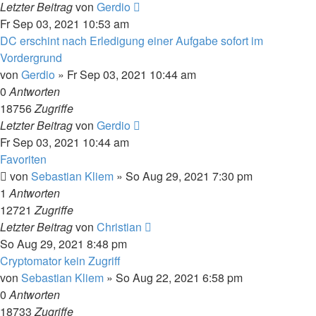
Letzter Beitrag
von
Gerdio
Fr Sep 03, 2021 10:53 am
DC erschint nach Erledigung einer Aufgabe sofort im
Vordergrund
von
Gerdio
»
Fr Sep 03, 2021 10:44 am
0
Antworten
18756
Zugriffe
Letzter Beitrag
von
Gerdio
Fr Sep 03, 2021 10:44 am
Favoriten
von
Sebastian Kliem
»
So Aug 29, 2021 7:30 pm
1
Antworten
12721
Zugriffe
Letzter Beitrag
von
Christian
So Aug 29, 2021 8:48 pm
Cryptomator kein Zugriff
von
Sebastian Kliem
»
So Aug 22, 2021 6:58 pm
0
Antworten
18733
Zugriffe