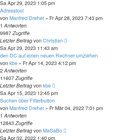
Sa Apr 29, 2023 1:05 pm
Adresstool
von
Manfred Dreher
»
Fr Apr 28, 2023 7:43 pm
1
Antworten
9987
Zugriffe
Letzter Beitrag
von
Christian
Sa Apr 29, 2023 11:43 am
den DC auf einen neuen Rechner umziehen
von
kbe
»
Fr Apr 14, 2023 4:12 pm
2
Antworten
11607
Zugriffe
Letzter Beitrag
von
kbe
Sa Apr 15, 2023 12:45 pm
Suchen über Filterbutton
von
Manfred Dreher
»
Fr Mär 04, 2022 7:01 pm
1
Antworten
12843
Zugriffe
Letzter Beitrag
von
MaSaBo
Sa Apr 02, 2022 1:40 pm