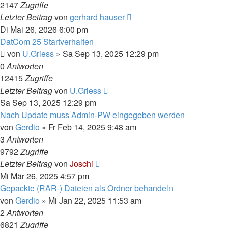
2147
Zugriffe
Letzter Beitrag
von
gerhard hauser
Di Mai 26, 2026 6:00 pm
DatCom 25 Startverhalten
von
U.Griess
»
Sa Sep 13, 2025 12:29 pm
0
Antworten
12415
Zugriffe
Letzter Beitrag
von
U.Griess
Sa Sep 13, 2025 12:29 pm
Nach Update muss Admin-PW eingegeben werden
von
Gerdio
»
Fr Feb 14, 2025 9:48 am
3
Antworten
9792
Zugriffe
Letzter Beitrag
von
Joschi
Mi Mär 26, 2025 4:57 pm
Gepackte (RAR-) Dateien als Ordner behandeln
von
Gerdio
»
Mi Jan 22, 2025 11:53 am
2
Antworten
6821
Zugriffe