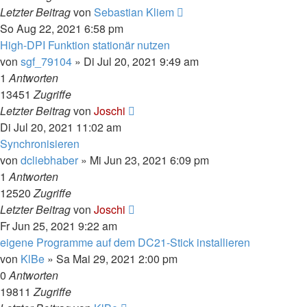
Letzter Beitrag
von
Sebastian Kliem
So Aug 22, 2021 6:58 pm
High-DPI Funktion stationär nutzen
von
sgf_79104
»
Di Jul 20, 2021 9:49 am
1
Antworten
13451
Zugriffe
Letzter Beitrag
von
Joschi
Di Jul 20, 2021 11:02 am
Synchronisieren
von
dcliebhaber
»
Mi Jun 23, 2021 6:09 pm
1
Antworten
12520
Zugriffe
Letzter Beitrag
von
Joschi
Fr Jun 25, 2021 9:22 am
eigene Programme auf dem DC21-Stick installieren
von
KlBe
»
Sa Mai 29, 2021 2:00 pm
0
Antworten
19811
Zugriffe