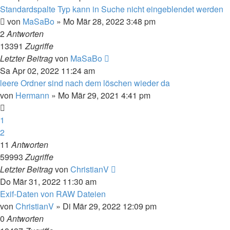
Standardspalte Typ kann in Suche nicht eingeblendet werden
von
MaSaBo
»
Mo Mär 28, 2022 3:48 pm
2
Antworten
13391
Zugriffe
Letzter Beitrag
von
MaSaBo
Sa Apr 02, 2022 11:24 am
leere Ordner sind nach dem löschen wieder da
von
Hermann
»
Mo Mär 29, 2021 4:41 pm
1
2
11
Antworten
59993
Zugriffe
Letzter Beitrag
von
ChristianV
Do Mär 31, 2022 11:30 am
Exif-Daten von RAW Dateien
von
ChristianV
»
Di Mär 29, 2022 12:09 pm
0
Antworten