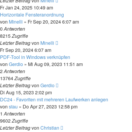
Letzter Beitrag
von
Minelli
Fr Jan 24, 2025 10:49 am
Horizontale Fensteranordnung
von
Minelli
»
Fr Sep 20, 2024 6:07 am
0
Antworten
8215
Zugriffe
Letzter Beitrag
von
Minelli
Fr Sep 20, 2024 6:07 am
PDF-Tool in Windows verknüpfen
von
Gerdio
»
Mi Aug 09, 2023 11:51 am
2
Antworten
13764
Zugriffe
Letzter Beitrag
von
Gerdio
Di Aug 15, 2023 2:02 pm
DC24 - Favoriten mit mehreren Laufwerken anlegen
von
stau
»
Do Apr 27, 2023 12:58 pm
1
Antworten
9602
Zugriffe
Letzter Beitrag
von
Christian