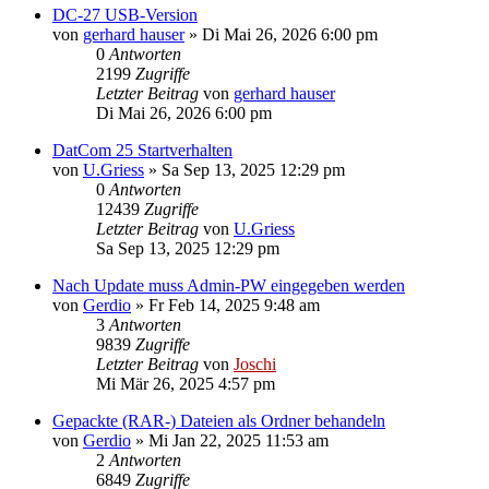
DC-27 USB-Version
von
gerhard hauser
»
Di Mai 26, 2026 6:00 pm
0
Antworten
2199
Zugriffe
Letzter Beitrag
von
gerhard hauser
Di Mai 26, 2026 6:00 pm
DatCom 25 Startverhalten
von
U.Griess
»
Sa Sep 13, 2025 12:29 pm
0
Antworten
12439
Zugriffe
Letzter Beitrag
von
U.Griess
Sa Sep 13, 2025 12:29 pm
Nach Update muss Admin-PW eingegeben werden
von
Gerdio
»
Fr Feb 14, 2025 9:48 am
3
Antworten
9839
Zugriffe
Letzter Beitrag
von
Joschi
Mi Mär 26, 2025 4:57 pm
Gepackte (RAR-) Dateien als Ordner behandeln
von
Gerdio
»
Mi Jan 22, 2025 11:53 am
2
Antworten
6849
Zugriffe