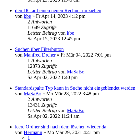
den DC auf einen neuen Rechner umziehen
von
kbe
»
Fr Apr 14, 2023 4:12 pm
2
Antworten
11649
Zugriffe
Letzter Beitrag
von
kbe
Sa Apr 15, 2023 12:45 pm
Suchen über Filterbutton
von
Manfred Dreher
»
Fr Mär 04, 2022 7:01 pm
1
Antworten
12873
Zugriffe
Letzter Beitrag
von
MaSaBo
Sa Apr 02, 2022 1:40 pm
Standardspalte Typ kann in Suche nicht eingeblendet werden
von
MaSaBo
»
Mo Mär 28, 2022 3:48 pm
2
Antworten
13431
Zugriffe
Letzter Beitrag
von
MaSaBo
Sa Apr 02, 2022 11:24 am
leere Ordner sind nach dem löschen wieder da
von
Hermann
»
Mo Mär 29, 2021 4:41 pm
1