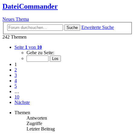
DateiCommander
Neues Thema
Erweiterte Suche
Suche
242 Themen
Seite
1
von
10
Gehe zu Seite:
1
2
3
4
5
…
10
Nächste
Themen
Antworten
Zugriffe
Letzter Beitrag