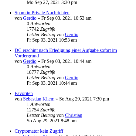
Mo Sep 27, 2021 3:30 pm
Spam in Private Nachrichten
von
Gerdio
»
Fr Sep 03, 2021 10:53 am
0
Antworten
17742
Zugriffe
Letzter Beitrag
von
Gerdio
Fr Sep 03, 2021 10:53 am
DC erschint nach Erledigung einer Aufgabe sofort im
Vordergrund
von
Gerdio
»
Fr Sep 03, 2021 10:44 am
0
Antworten
18777
Zugriffe
Letzter Beitrag
von
Gerdio
Fr Sep 03, 2021 10:44 am
Favoriten
von
Sebastian Kliem
»
So Aug 29, 2021 7:30 pm
1
Antworten
12754
Zugriffe
Letzter Beitrag
von
Christian
So Aug 29, 2021 8:48 pm
Cryptomator kein Zugriff