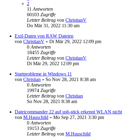
2
11
Antworten
60103
Zugriffe
Letzter Beitrag
von
ChristianV
Do Mär 31, 2022 11:30 am
Exif-Daten von RAW Dateien
von
ChristianV
»
Di Mär 29, 2022 12:09 pm
0
Antworten
18455
Zugriffe
Letzter Beitrag
von
ChristianV
Di Mär 29, 2022 12:09 pm
Startprobleme in Windows 11
von
Christian
»
So Nov 28, 2021 8:38 am
0
Antworten
19974
Zugriffe
Letzter Beitrag
von
Christian
So Nov 28, 2021 8:38 am
Dateicommander 22 auf usb-stick erkennt WLAN nicht
von
M.Hauschild
»
Mo Sep 27, 2021 3:30 pm
0
Antworten
19153
Zugriffe
Letzter Beitrag
von
M.Hauschild