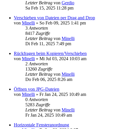
Letzter Beitrag
von
Gerdio
Sa Feb 15, 2025 11:28 pm
Verschieben von Dateien per Drag and Drop
von
Minelli
»
So Feb 09, 2025 1:41 pm
3
Antworten
8417
Zugriffe
Letzter Beitrag
von
Minelli
Di Feb 11, 2025 7:49 pm
Rückfragen beim Kopieren/Verschieben
von
Minelli
»
Mi Jul 03, 2024 10:03 am
2
Antworten
13260
Zugriffe
Letzter Beitrag
von
Minelli
Do Feb 06, 2025 8:26 am
Öffnen von JPG-Dateien
von
Minelli
»
Fr Jan 24, 2025 10:49 am
0
Antworten
5283
Zugriffe
Letzter Beitrag
von
Minelli
Fr Jan 24, 2025 10:49 am
Horizontale Fensteranordnung