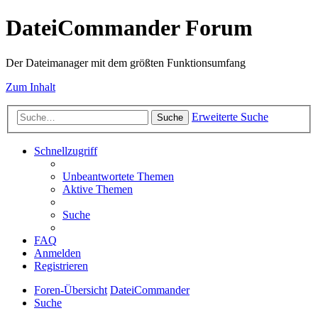
DateiCommander Forum
Der Dateimanager mit dem größten Funktionsumfang
Zum Inhalt
Erweiterte Suche
Suche
Schnellzugriff
Unbeantwortete Themen
Aktive Themen
Suche
FAQ
Anmelden
Registrieren
Foren-Übersicht
DateiCommander
Suche