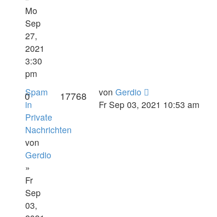
Mo
Sep
27,
2021
3:30
pm
Spam
von
Gerdio
0
17768
in
Fr Sep 03, 2021 10:53 am
Private
Nachrichten
von
Gerdio
»
Fr
Sep
03,