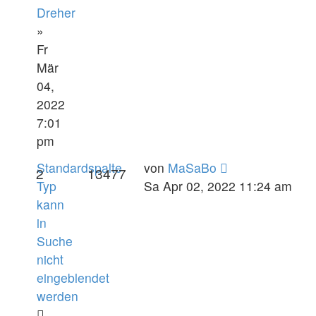
Dreher
»
Fr
Mär
04,
2022
7:01
pm
Standardspalte
von
MaSaBo
2
13477
Typ
Sa Apr 02, 2022 11:24 am
kann
in
Suche
nicht
eingeblendet
werden