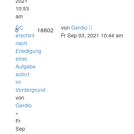
2021
10:53
am
DC
von
Gerdio
0
18802
erschint
Fr Sep 03, 2021 10:44 am
nach
Erledigung
einer
Aufgabe
sofort
im
Vordergrund
von
Gerdio
»
Fr
Sep