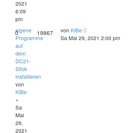
2021
6:09
pm
eigene
von
KlBe
0
19867
Programme
Sa Mai 29, 2021 2:00 pm
auf
dem
DC21-
Stick
installieren
von
KlBe
»
Sa
Mai
29,
2021