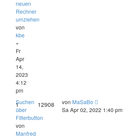
neuen
Rechner
umziehen
von
kbe
»
Fr
Apr
14,
2023
4:12
pm
Suchen
von
MaSaBo
1
12908
über
Sa Apr 02, 2022 1:40 pm
Filterbutton
von
Manfred