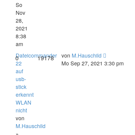
So
Nov
28,
2021
8:38
am
Dateicommander
von
M.Hauschild
0
19178
22
Mo Sep 27, 2021 3:30 pm
auf
usb-
stick
erkennt
WLAN
nicht
von
M.Hauschild
»