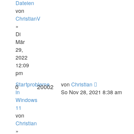
Dateien
von
ChristianV
»
Di
Mär
29,
2022
12:09
pm
Startprobleme
von
Christian
0
20002
in
So Nov 28, 2021 8:38 am
Windows
11
von
Christian
»