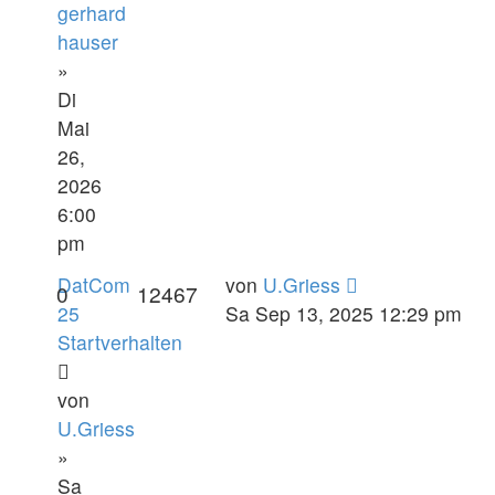
gerhard
hauser
»
Di
Mai
26,
2026
6:00
pm
DatCom
von
U.Griess
0
12467
25
Sa Sep 13, 2025 12:29 pm
Startverhalten
von
U.Griess
»
Sa