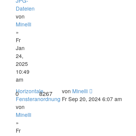
JPG-
Dateien
von
Minelli
»
Fr
Jan
24,
2025
10:49
am
Horizontale
von
Minelli
0
8267
Fensteranordnung
Fr Sep 20, 2024 6:07 am
von
Minelli
»
Fr