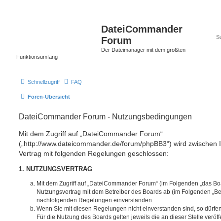
DateiCommander
Forum
Der Dateimanager mit dem größten
Funktionsumfang
Schnellzugriff
FAQ
Foren-Übersicht
DateiCommander Forum - Nutzungsbedingungen
Mit dem Zugriff auf „DateiCommander Forum“
(„http://www.dateicommander.de/forum/phpBB3“) wird zwischen 
Vertrag mit folgenden Regelungen geschlossen:
1. NUTZUNGSVERTRAG
Mit dem Zugriff auf „DateiCommander Forum“ (im Folgenden „das Boa
Nutzungsvertrag mit dem Betreiber des Boards ab (im Folgenden „Betr
nachfolgenden Regelungen einverstanden.
Wenn Sie mit diesen Regelungen nicht einverstanden sind, so dürfen
Für die Nutzung des Boards gelten jeweils die an dieser Stelle veröf