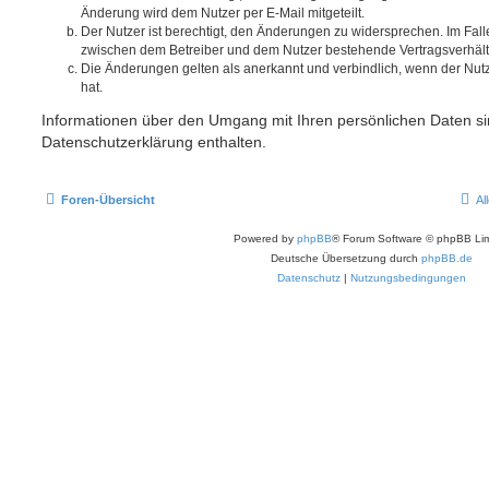
Änderung wird dem Nutzer per E-Mail mitgeteilt.
Der Nutzer ist berechtigt, den Änderungen zu widersprechen. Im Fall
zwischen dem Betreiber und dem Nutzer bestehende Vertragsverhältni
Die Änderungen gelten als anerkannt und verbindlich, wenn der Nu
hat.
Informationen über den Umgang mit Ihren persönlichen Daten si
Datenschutzerklärung enthalten.
Foren-Übersicht
Al
Powered by
phpBB
® Forum Software © phpBB Lim
Deutsche Übersetzung durch
phpBB.de
Datenschutz
|
Nutzungsbedingungen