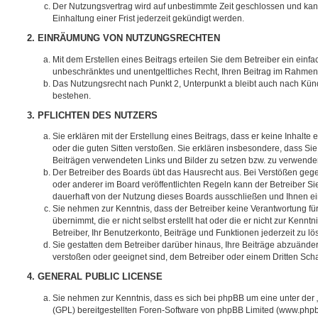
Der Nutzungsvertrag wird auf unbestimmte Zeit geschlossen und ka
Einhaltung einer Frist jederzeit gekündigt werden.
2. EINRÄUMUNG VON NUTZUNGSRECHTEN
Mit dem Erstellen eines Beitrags erteilen Sie dem Betreiber ein einfa
unbeschränktes und unentgeltliches Recht, Ihren Beitrag im Rahmen
Das Nutzungsrecht nach Punkt 2, Unterpunkt a bleibt auch nach Kü
bestehen.
3. PFLICHTEN DES NUTZERS
Sie erklären mit der Erstellung eines Beitrags, dass er keine Inhalte
oder die guten Sitten verstoßen. Sie erklären insbesondere, dass Sie 
Beiträgen verwendeten Links und Bilder zu setzen bzw. zu verwende
Der Betreiber des Boards übt das Hausrecht aus. Bei Verstößen g
oder anderer im Board veröffentlichten Regeln kann der Betreiber 
dauerhaft von der Nutzung dieses Boards ausschließen und Ihnen ein
Sie nehmen zur Kenntnis, dass der Betreiber keine Verantwortung für
übernimmt, die er nicht selbst erstellt hat oder die er nicht zur Ken
Betreiber, Ihr Benutzerkonto, Beiträge und Funktionen jederzeit zu l
Sie gestatten dem Betreiber darüber hinaus, Ihre Beiträge abzuänder
verstoßen oder geeignet sind, dem Betreiber oder einem Dritten Sc
4. GENERAL PUBLIC LICENSE
Sie nehmen zur Kenntnis, dass es sich bei phpBB um eine unter der 
(GPL) bereitgestellten Foren-Software von phpBB Limited (www.php