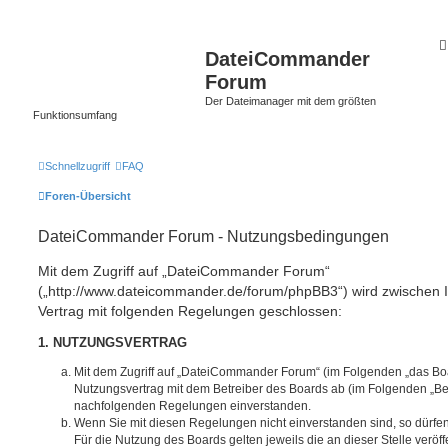
DateiCommander
Forum
Der Dateimanager mit dem größten
Funktionsumfang
Schnellzugriff
FAQ
Foren-Übersicht
DateiCommander Forum - Nutzungsbedingungen
Mit dem Zugriff auf „DateiCommander Forum“
(„http://www.dateicommander.de/forum/phpBB3“) wird zwischen 
Vertrag mit folgenden Regelungen geschlossen:
1. NUTZUNGSVERTRAG
Mit dem Zugriff auf „DateiCommander Forum“ (im Folgenden „das Boa
Nutzungsvertrag mit dem Betreiber des Boards ab (im Folgenden „Betr
nachfolgenden Regelungen einverstanden.
Wenn Sie mit diesen Regelungen nicht einverstanden sind, so dürfen
Für die Nutzung des Boards gelten jeweils die an dieser Stelle veröf