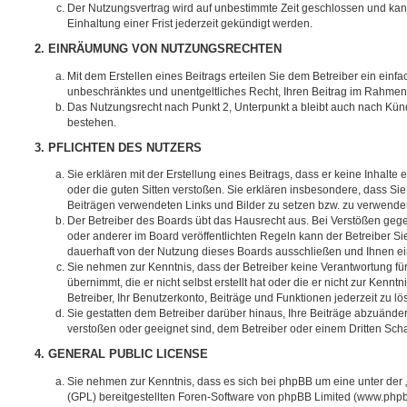
Der Nutzungsvertrag wird auf unbestimmte Zeit geschlossen und ka
Einhaltung einer Frist jederzeit gekündigt werden.
2. EINRÄUMUNG VON NUTZUNGSRECHTEN
Mit dem Erstellen eines Beitrags erteilen Sie dem Betreiber ein einfa
unbeschränktes und unentgeltliches Recht, Ihren Beitrag im Rahmen
Das Nutzungsrecht nach Punkt 2, Unterpunkt a bleibt auch nach Kü
bestehen.
3. PFLICHTEN DES NUTZERS
Sie erklären mit der Erstellung eines Beitrags, dass er keine Inhalte
oder die guten Sitten verstoßen. Sie erklären insbesondere, dass Sie 
Beiträgen verwendeten Links und Bilder zu setzen bzw. zu verwende
Der Betreiber des Boards übt das Hausrecht aus. Bei Verstößen g
oder anderer im Board veröffentlichten Regeln kann der Betreiber 
dauerhaft von der Nutzung dieses Boards ausschließen und Ihnen ein
Sie nehmen zur Kenntnis, dass der Betreiber keine Verantwortung für
übernimmt, die er nicht selbst erstellt hat oder die er nicht zur Ken
Betreiber, Ihr Benutzerkonto, Beiträge und Funktionen jederzeit zu l
Sie gestatten dem Betreiber darüber hinaus, Ihre Beiträge abzuänder
verstoßen oder geeignet sind, dem Betreiber oder einem Dritten Sc
4. GENERAL PUBLIC LICENSE
Sie nehmen zur Kenntnis, dass es sich bei phpBB um eine unter der 
(GPL) bereitgestellten Foren-Software von phpBB Limited (www.php