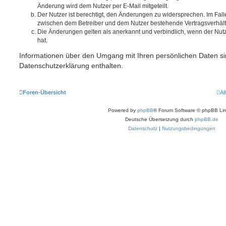
Änderung wird dem Nutzer per E-Mail mitgeteilt.
Der Nutzer ist berechtigt, den Änderungen zu widersprechen. Im Fall
zwischen dem Betreiber und dem Nutzer bestehende Vertragsverhältni
Die Änderungen gelten als anerkannt und verbindlich, wenn der Nu
hat.
Informationen über den Umgang mit Ihren persönlichen Daten si
Datenschutzerklärung enthalten.
Foren-Übersicht
Al
Powered by
phpBB
® Forum Software © phpBB Lim
Deutsche Übersetzung durch
phpBB.de
Datenschutz
|
Nutzungsbedingungen