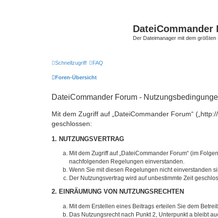
DateiCommander 
Der Dateimanager mit dem größten
Schnellzugriff
FAQ
Foren-Übersicht
DateiCommander Forum - Nutzungsbedingung
Mit dem Zugriff auf „DateiCommander Forum“ („http:
geschlossen:
1. NUTZUNGSVERTRAG
Mit dem Zugriff auf „DateiCommander Forum“ (im Folgend
nachfolgenden Regelungen einverstanden.
Wenn Sie mit diesen Regelungen nicht einverstanden sind
Der Nutzungsvertrag wird auf unbestimmte Zeit geschlos
2. EINRÄUMUNG VON NUTZUNGSRECHTEN
Mit dem Erstellen eines Beitrags erteilen Sie dem Betre
Das Nutzungsrecht nach Punkt 2, Unterpunkt a bleibt 