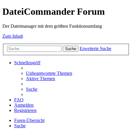
DateiCommander Forum
Der Dateimanager mit dem größten Funktionsumfang
Zum Inhalt
Erweiterte Suche
Suche
Schnellzugriff
Unbeantwortete Themen
Aktive Themen
Suche
FAQ
Anmelden
Registrieren
Foren-Übersicht
Suche