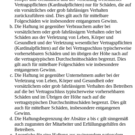
Vertragspflichten (Kardinalpflichten) nur für Schäden, die auf
ein vorsätzliches oder grob fahrlässiges Verhalten
zurückzuführen sind. Dies gilt auch für mittelbare
Folgeschäden wie insbesondere entgangenen Gewinn.
Die Haftung ist gegenüber Verbrauchern außer bei
vorsätzlichem oder grob fahrlässigem Verhalten oder bei
Schäden aus der Verletzung von Leben, Körper und
Gesundheit und der Verletzung wesentlicher Vertragspflichten
(Kardinalpflichten) auf die bei Vertragsschluss typischerweise
vorhersehbaren Schäden und im übrigen der Höhe nach auf
die vertragstypischen Durchschnittsschäden begrenzt. Dies
gilt auch für mittelbare Folgeschäden wie insbesondere
entgangenen Gewinn.
Die Haftung ist gegenüber Unternehmern außer bei der
Verletzung von Leben, Körper und Gesundheit oder
vorsätzlichem oder grob fahrlässigem Verhalten des Betreibers
auf die bei Vertragsschluss typischerweise vorhersehbaren
Schäden und im Übrigen der Höhe nach auf die
vertragstypischen Durchschnittsschäden begrenzt. Dies gilt
auch für mittelbare Schäden, insbesondere entgangenen
Gewinn.
Die Haftungsbegrenzung der Absätze a bis c gilt sinngemäß
auch zugunsten der Mitarbeiter und Erfüllungsgehilfen des
Betreibers.
Ansprüche für eine Haftung aus zwingendem nationalem