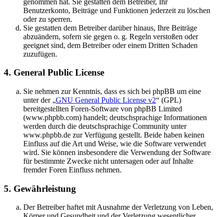
genommen hat. Sie gestatten dem Betreiber, Ihr
Benutzerkonto, Beiträge und Funktionen jederzeit zu löschen
oder zu sperren.
Sie gestatten dem Betreiber darüber hinaus, Ihre Beiträge
abzuändern, sofern sie gegen o. g. Regeln verstoßen oder
geeignet sind, dem Betreiber oder einem Dritten Schaden
zuzufügen.
4. General Public License
Sie nehmen zur Kenntnis, dass es sich bei phpBB um eine
unter der „
GNU General Public License v2
“ (GPL)
bereitgestellten Foren-Software von phpBB Limited
(www.phpbb.com) handelt; deutschsprachige Informationen
werden durch die deutschsprachige Community unter
www.phpbb.de zur Verfügung gestellt. Beide haben keinen
Einfluss auf die Art und Weise, wie die Software verwendet
wird. Sie können insbesondere die Verwendung der Software
für bestimmte Zwecke nicht untersagen oder auf Inhalte
fremder Foren Einfluss nehmen.
5. Gewährleistung
Der Betreiber haftet mit Ausnahme der Verletzung von Leben,
Körper und Gesundheit und der Verletzung wesentlicher