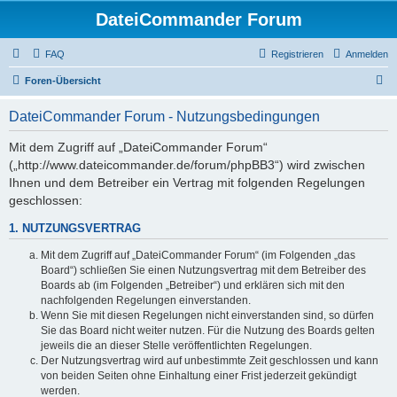
DateiCommander Forum
FAQ
Registrieren
Anmelden
S
Foren-Übersicht
u
DateiCommander Forum - Nutzungsbedingungen
c
h
Mit dem Zugriff auf „DateiCommander Forum“
(„http://www.dateicommander.de/forum/phpBB3“) wird zwischen
e
Ihnen und dem Betreiber ein Vertrag mit folgenden Regelungen
geschlossen:
1. NUTZUNGSVERTRAG
Mit dem Zugriff auf „DateiCommander Forum“ (im Folgenden „das
Board“) schließen Sie einen Nutzungsvertrag mit dem Betreiber des
Boards ab (im Folgenden „Betreiber“) und erklären sich mit den
nachfolgenden Regelungen einverstanden.
Wenn Sie mit diesen Regelungen nicht einverstanden sind, so dürfen
Sie das Board nicht weiter nutzen. Für die Nutzung des Boards gelten
jeweils die an dieser Stelle veröffentlichten Regelungen.
Der Nutzungsvertrag wird auf unbestimmte Zeit geschlossen und kann
von beiden Seiten ohne Einhaltung einer Frist jederzeit gekündigt
werden.