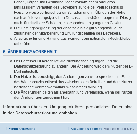
Leben, Körper und Gesundheit oder vorsätzlichem oder grob
fahrlässigem Verhalten des Betreibers auf die bei Vertragsschluss
typischerweise vorhersehbaren Schäden und im Übrigen der Höhe
nach auf die vertragstypischen Durchschnittsschäden begrenzt. Dies gilt
auch für mittelbare Schäden, insbesondere entgangenen Gewinn.
Die Haftungsbegrenzung der Absätze a bis c gilt sinngemäß auch
zugunsten der Mitarbeiter und Erfüllungsgehilfen des Betreibers.
Ansprüche für eine Haftung aus zwingendem nationalem Recht bleiben
unberührt.
6. ÄNDERUNGSVORBEHALT
Der Betreiber ist berechtigt, die Nutzungsbedingungen und die
Datenschutzerklärung zu ändern. Die Änderung wird dem Nutzer per E-
Mail mitgeteilt.
Der Nutzer ist berechtigt, den Änderungen zu widersprechen. Im Falle
des Widerspruchs erlischt das zwischen dem Betreiber und dem Nutzer
bestehende Vertragsverhältnis mit sofortiger Wirkung.
Die Änderungen gelten als anerkannt und verbindlich, wenn der Nutzer
den Änderungen zugestimmt hat.
Informationen über den Umgang mit Ihren persönlichen Daten sind
in der Datenschutzerklärung enthalten.
Foren-Übersicht
Alle Cookies löschen
Alle Zeiten sind
UTC