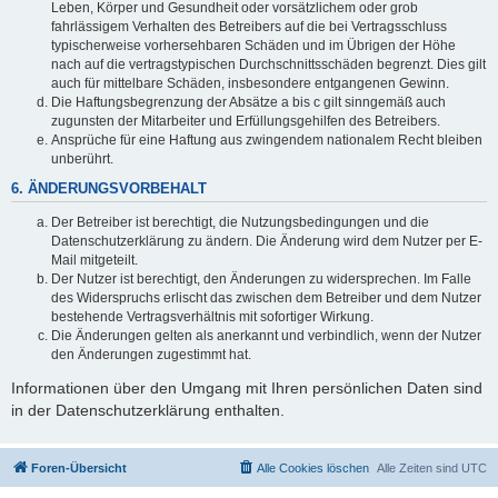
Leben, Körper und Gesundheit oder vorsätzlichem oder grob
fahrlässigem Verhalten des Betreibers auf die bei Vertragsschluss
typischerweise vorhersehbaren Schäden und im Übrigen der Höhe
nach auf die vertragstypischen Durchschnittsschäden begrenzt. Dies gilt
auch für mittelbare Schäden, insbesondere entgangenen Gewinn.
Die Haftungsbegrenzung der Absätze a bis c gilt sinngemäß auch
zugunsten der Mitarbeiter und Erfüllungsgehilfen des Betreibers.
Ansprüche für eine Haftung aus zwingendem nationalem Recht bleiben
unberührt.
6. ÄNDERUNGSVORBEHALT
Der Betreiber ist berechtigt, die Nutzungsbedingungen und die
Datenschutzerklärung zu ändern. Die Änderung wird dem Nutzer per E-
Mail mitgeteilt.
Der Nutzer ist berechtigt, den Änderungen zu widersprechen. Im Falle
des Widerspruchs erlischt das zwischen dem Betreiber und dem Nutzer
bestehende Vertragsverhältnis mit sofortiger Wirkung.
Die Änderungen gelten als anerkannt und verbindlich, wenn der Nutzer
den Änderungen zugestimmt hat.
Informationen über den Umgang mit Ihren persönlichen Daten sind
in der Datenschutzerklärung enthalten.
Foren-Übersicht
Alle Cookies löschen
Alle Zeiten sind
UTC