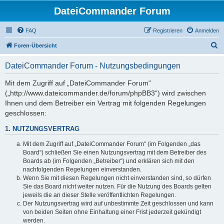
DateiCommander Forum
FAQ
Registrieren
Anmelden
S
Foren-Übersicht
u
DateiCommander Forum - Nutzungsbedingungen
c
h
Mit dem Zugriff auf „DateiCommander Forum“
(„http://www.dateicommander.de/forum/phpBB3“) wird zwischen
e
Ihnen und dem Betreiber ein Vertrag mit folgenden Regelungen
geschlossen:
1. NUTZUNGSVERTRAG
Mit dem Zugriff auf „DateiCommander Forum“ (im Folgenden „das
Board“) schließen Sie einen Nutzungsvertrag mit dem Betreiber des
Boards ab (im Folgenden „Betreiber“) und erklären sich mit den
nachfolgenden Regelungen einverstanden.
Wenn Sie mit diesen Regelungen nicht einverstanden sind, so dürfen
Sie das Board nicht weiter nutzen. Für die Nutzung des Boards gelten
jeweils die an dieser Stelle veröffentlichten Regelungen.
Der Nutzungsvertrag wird auf unbestimmte Zeit geschlossen und kann
von beiden Seiten ohne Einhaltung einer Frist jederzeit gekündigt
werden.