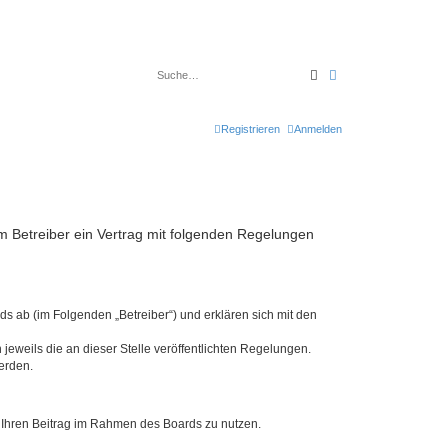
Suche
Erweiterte Suche
Registrieren
Anmelden
 Betreiber ein Vertrag mit folgenden Regelungen
s ab (im Folgenden „Betreiber“) und erklären sich mit den
jeweils die an dieser Stelle veröffentlichten Regelungen.
erden.
t, Ihren Beitrag im Rahmen des Boards zu nutzen.