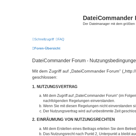
DateiCommander 
Der Dateimanager mit dem größten
Schnellzugriff
FAQ
Foren-Übersicht
DateiCommander Forum - Nutzungsbedingung
Mit dem Zugriff auf „DateiCommander Forum“ („http:
geschlossen:
1. NUTZUNGSVERTRAG
Mit dem Zugriff auf „DateiCommander Forum“ (im Folgend
nachfolgenden Regelungen einverstanden.
Wenn Sie mit diesen Regelungen nicht einverstanden sind
Der Nutzungsvertrag wird auf unbestimmte Zeit geschlos
2. EINRÄUMUNG VON NUTZUNGSRECHTEN
Mit dem Erstellen eines Beitrags erteilen Sie dem Betre
Das Nutzungsrecht nach Punkt 2, Unterpunkt a bleibt 