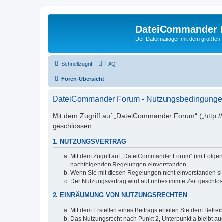
DateiCommander 
Der Dateimanager mit dem größten
Schnellzugriff
FAQ
Foren-Übersicht
DateiCommander Forum - Nutzungsbedingung
Mit dem Zugriff auf „DateiCommander Forum“ („http:
geschlossen:
1. NUTZUNGSVERTRAG
Mit dem Zugriff auf „DateiCommander Forum“ (im Folgend
nachfolgenden Regelungen einverstanden.
Wenn Sie mit diesen Regelungen nicht einverstanden sind
Der Nutzungsvertrag wird auf unbestimmte Zeit geschlos
2. EINRÄUMUNG VON NUTZUNGSRECHTEN
Mit dem Erstellen eines Beitrags erteilen Sie dem Betre
Das Nutzungsrecht nach Punkt 2, Unterpunkt a bleibt 