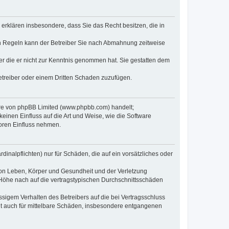
e erklären insbesondere, dass Sie das Recht besitzen, die in
en Regeln kann der Betreiber Sie nach Abmahnung zeitweise
oder die er nicht zur Kenntnis genommen hat. Sie gestatten dem
Betreiber oder einem Dritten Schaden zuzufügen.
ware von phpBB Limited (www.phpbb.com) handelt;
inen Einfluss auf die Art und Weise, wie die Software
oren Einfluss nehmen.
inalpflichten) nur für Schäden, die auf ein vorsätzliches oder
von Leben, Körper und Gesundheit und der Verletzung
r Höhe nach auf die vertragstypischen Durchschnittsschäden
sigem Verhalten des Betreibers auf die bei Vertragsschluss
lt auch für mittelbare Schäden, insbesondere entgangenen