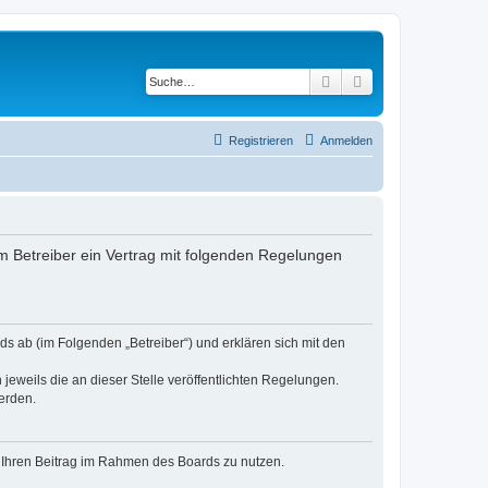
Suche
Erweiterte Suche
Registrieren
Anmelden
 Betreiber ein Vertrag mit folgenden Regelungen
s ab (im Folgenden „Betreiber“) und erklären sich mit den
jeweils die an dieser Stelle veröffentlichten Regelungen.
erden.
t, Ihren Beitrag im Rahmen des Boards zu nutzen.