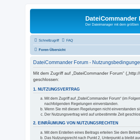
DateiCommander 
Der Dateimanager mit dem größten
Schnellzugriff
FAQ
Foren-Übersicht
DateiCommander Forum - Nutzungsbedingung
Mit dem Zugriff auf „DateiCommander Forum“ („http:
geschlossen:
1. NUTZUNGSVERTRAG
Mit dem Zugriff auf „DateiCommander Forum“ (im Folgend
nachfolgenden Regelungen einverstanden.
Wenn Sie mit diesen Regelungen nicht einverstanden sind
Der Nutzungsvertrag wird auf unbestimmte Zeit geschlos
2. EINRÄUMUNG VON NUTZUNGSRECHTEN
Mit dem Erstellen eines Beitrags erteilen Sie dem Betre
Das Nutzungsrecht nach Punkt 2, Unterpunkt a bleibt 