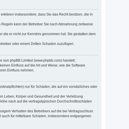
e erklären insbesondere, dass Sie das Recht besitzen, die in
en Regeln kann der Betreiber Sie nach Abmahnung zeitweise
oder die er nicht zur Kenntnis genommen hat. Sie gestatten dem
Betreiber oder einem Dritten Schaden zuzufügen.
ware von phpBB Limited (www.phpbb.com) handelt;
inen Einfluss auf die Art und Weise, wie die Software
oren Einfluss nehmen.
inalpflichten) nur für Schäden, die auf ein vorsätzliches oder
von Leben, Körper und Gesundheit und der Verletzung
r Höhe nach auf die vertragstypischen Durchschnittsschäden
sigem Verhalten des Betreibers auf die bei Vertragsschluss
lt auch für mittelbare Schäden, insbesondere entgangenen