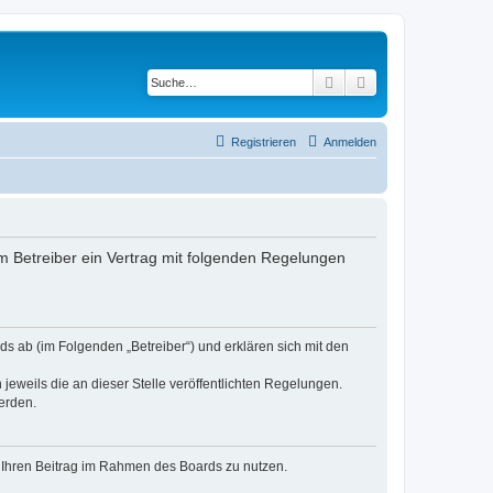
Suche
Erweiterte Suche
Registrieren
Anmelden
 Betreiber ein Vertrag mit folgenden Regelungen
s ab (im Folgenden „Betreiber“) und erklären sich mit den
jeweils die an dieser Stelle veröffentlichten Regelungen.
erden.
t, Ihren Beitrag im Rahmen des Boards zu nutzen.