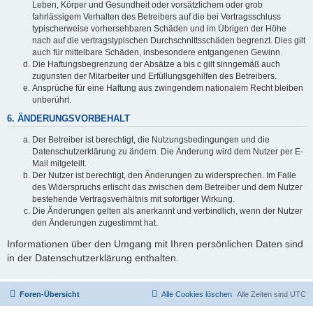
Leben, Körper und Gesundheit oder vorsätzlichem oder grob
fahrlässigem Verhalten des Betreibers auf die bei Vertragsschluss
typischerweise vorhersehbaren Schäden und im Übrigen der Höhe
nach auf die vertragstypischen Durchschnittsschäden begrenzt. Dies gilt
auch für mittelbare Schäden, insbesondere entgangenen Gewinn.
Die Haftungsbegrenzung der Absätze a bis c gilt sinngemäß auch
zugunsten der Mitarbeiter und Erfüllungsgehilfen des Betreibers.
Ansprüche für eine Haftung aus zwingendem nationalem Recht bleiben
unberührt.
6. ÄNDERUNGSVORBEHALT
Der Betreiber ist berechtigt, die Nutzungsbedingungen und die
Datenschutzerklärung zu ändern. Die Änderung wird dem Nutzer per E-
Mail mitgeteilt.
Der Nutzer ist berechtigt, den Änderungen zu widersprechen. Im Falle
des Widerspruchs erlischt das zwischen dem Betreiber und dem Nutzer
bestehende Vertragsverhältnis mit sofortiger Wirkung.
Die Änderungen gelten als anerkannt und verbindlich, wenn der Nutzer
den Änderungen zugestimmt hat.
Informationen über den Umgang mit Ihren persönlichen Daten sind
in der Datenschutzerklärung enthalten.
Foren-Übersicht
Alle Cookies löschen
Alle Zeiten sind
UTC