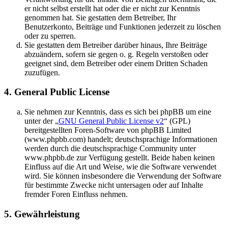
er nicht selbst erstellt hat oder die er nicht zur Kenntnis
genommen hat. Sie gestatten dem Betreiber, Ihr
Benutzerkonto, Beiträge und Funktionen jederzeit zu löschen
oder zu sperren.
Sie gestatten dem Betreiber darüber hinaus, Ihre Beiträge
abzuändern, sofern sie gegen o. g. Regeln verstoßen oder
geeignet sind, dem Betreiber oder einem Dritten Schaden
zuzufügen.
4. General Public License
Sie nehmen zur Kenntnis, dass es sich bei phpBB um eine
unter der „
GNU General Public License v2
“ (GPL)
bereitgestellten Foren-Software von phpBB Limited
(www.phpbb.com) handelt; deutschsprachige Informationen
werden durch die deutschsprachige Community unter
www.phpbb.de zur Verfügung gestellt. Beide haben keinen
Einfluss auf die Art und Weise, wie die Software verwendet
wird. Sie können insbesondere die Verwendung der Software
für bestimmte Zwecke nicht untersagen oder auf Inhalte
fremder Foren Einfluss nehmen.
5. Gewährleistung