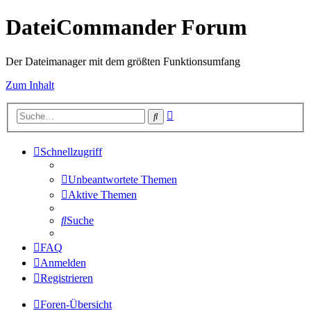
DateiCommander Forum
Der Dateimanager mit dem größten Funktionsumfang
Zum Inhalt
Erweiterte
Suche
Suche
Schnellzugriff
Unbeantwortete Themen
Aktive Themen
Suche
FAQ
Anmelden
Registrieren
Foren-Übersicht