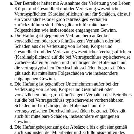
Der Betreiber haftet mit Ausnahme der Verletzung von Leben,
Körper und Gesundheit und der Verletzung wesentlicher
Vertragspflichten (Kardinalpflichten) nur für Schäden, die auf
ein vorsätzliches oder grob fahrlässiges Verhalten
zurückzuführen sind. Dies gilt auch für mittelbare
Folgeschäden wie insbesondere entgangenen Gewinn.
Die Haftung ist gegenüber Verbrauchern außer bei
vorsätzlichem oder grob fahrlässigem Verhalten oder bei
Schäden aus der Verletzung von Leben, Körper und
Gesundheit und der Verletzung wesentlicher Vertragspflichten
(Kardinalpflichten) auf die bei Vertragsschluss typischerweise
vorhersehbaren Schäden und im übrigen der Höhe nach auf
die vertragstypischen Durchschnittsschäden begrenzt. Dies
gilt auch für mittelbare Folgeschäden wie insbesondere
entgangenen Gewinn.
Die Haftung ist gegenüber Unternehmern außer bei der
Verletzung von Leben, Körper und Gesundheit oder
vorsätzlichem oder grob fahrlässigem Verhalten des Betreibers
auf die bei Vertragsschluss typischerweise vorhersehbaren
Schäden und im Übrigen der Höhe nach auf die
vertragstypischen Durchschnittsschäden begrenzt. Dies gilt
auch für mittelbare Schäden, insbesondere entgangenen
Gewinn.
Die Haftungsbegrenzung der Absätze a bis c gilt sinngemäß
auch zugunsten der Mitarbeiter und Erfüllungsgehilfen des