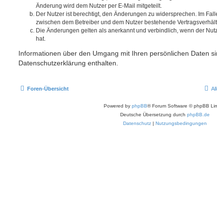
Änderung wird dem Nutzer per E-Mail mitgeteilt.
Der Nutzer ist berechtigt, den Änderungen zu widersprechen. Im Fall
zwischen dem Betreiber und dem Nutzer bestehende Vertragsverhältni
Die Änderungen gelten als anerkannt und verbindlich, wenn der Nu
hat.
Informationen über den Umgang mit Ihren persönlichen Daten si
Datenschutzerklärung enthalten.
Foren-Übersicht
Al
Powered by
phpBB
® Forum Software © phpBB Lim
Deutsche Übersetzung durch
phpBB.de
Datenschutz
|
Nutzungsbedingungen