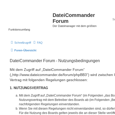
DateiCommander
Forum
Der Dateimanager mit dem größten
Funktionsumfang
Schnellzugriff
FAQ
Foren-Übersicht
DateiCommander Forum - Nutzungsbedingungen
Mit dem Zugriff auf „DateiCommander Forum“
(„http://www.dateicommander.de/forum/phpBB3“) wird zwischen 
Vertrag mit folgenden Regelungen geschlossen:
1. NUTZUNGSVERTRAG
Mit dem Zugriff auf „DateiCommander Forum“ (im Folgenden „das Boa
Nutzungsvertrag mit dem Betreiber des Boards ab (im Folgenden „Betr
nachfolgenden Regelungen einverstanden.
Wenn Sie mit diesen Regelungen nicht einverstanden sind, so dürfen
Für die Nutzung des Boards gelten jeweils die an dieser Stelle veröf