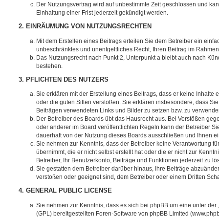
Der Nutzungsvertrag wird auf unbestimmte Zeit geschlossen und ka
Einhaltung einer Frist jederzeit gekündigt werden.
2. EINRÄUMUNG VON NUTZUNGSRECHTEN
Mit dem Erstellen eines Beitrags erteilen Sie dem Betreiber ein einfa
unbeschränktes und unentgeltliches Recht, Ihren Beitrag im Rahmen
Das Nutzungsrecht nach Punkt 2, Unterpunkt a bleibt auch nach Kü
bestehen.
3. PFLICHTEN DES NUTZERS
Sie erklären mit der Erstellung eines Beitrags, dass er keine Inhalte
oder die guten Sitten verstoßen. Sie erklären insbesondere, dass Sie 
Beiträgen verwendeten Links und Bilder zu setzen bzw. zu verwende
Der Betreiber des Boards übt das Hausrecht aus. Bei Verstößen g
oder anderer im Board veröffentlichten Regeln kann der Betreiber 
dauerhaft von der Nutzung dieses Boards ausschließen und Ihnen ein
Sie nehmen zur Kenntnis, dass der Betreiber keine Verantwortung für
übernimmt, die er nicht selbst erstellt hat oder die er nicht zur Ken
Betreiber, Ihr Benutzerkonto, Beiträge und Funktionen jederzeit zu l
Sie gestatten dem Betreiber darüber hinaus, Ihre Beiträge abzuänder
verstoßen oder geeignet sind, dem Betreiber oder einem Dritten Sc
4. GENERAL PUBLIC LICENSE
Sie nehmen zur Kenntnis, dass es sich bei phpBB um eine unter der 
(GPL) bereitgestellten Foren-Software von phpBB Limited (www.php