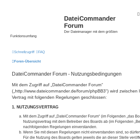
DateiCommander
Forum
Der Dateimanager mit dem größten
Funktionsumfang
Schnellzugriff
FAQ
Foren-Übersicht
DateiCommander Forum - Nutzungsbedingungen
Mit dem Zugriff auf „DateiCommander Forum“
(„http://www.dateicommander.de/forum/phpBB3“) wird zwischen 
Vertrag mit folgenden Regelungen geschlossen:
1. NUTZUNGSVERTRAG
Mit dem Zugriff auf „DateiCommander Forum“ (im Folgenden „das Boa
Nutzungsvertrag mit dem Betreiber des Boards ab (im Folgenden „Betr
nachfolgenden Regelungen einverstanden.
Wenn Sie mit diesen Regelungen nicht einverstanden sind, so dürfen
Für die Nutzung des Boards gelten jeweils die an dieser Stelle veröf