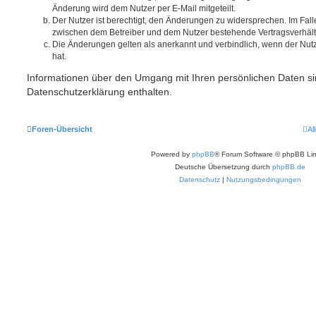
Änderung wird dem Nutzer per E-Mail mitgeteilt.
Der Nutzer ist berechtigt, den Änderungen zu widersprechen. Im Fall
zwischen dem Betreiber und dem Nutzer bestehende Vertragsverhältni
Die Änderungen gelten als anerkannt und verbindlich, wenn der Nu
hat.
Informationen über den Umgang mit Ihren persönlichen Daten si
Datenschutzerklärung enthalten.
Foren-Übersicht
Al
Powered by
phpBB
® Forum Software © phpBB Lim
Deutsche Übersetzung durch
phpBB.de
Datenschutz
|
Nutzungsbedingungen