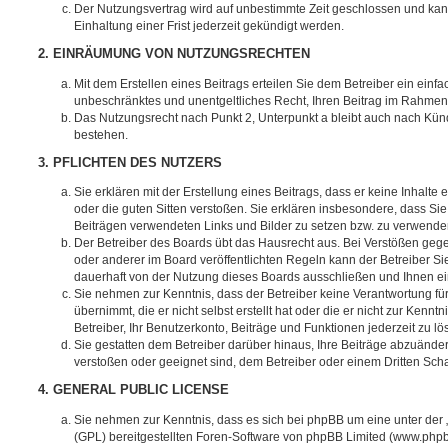
Der Nutzungsvertrag wird auf unbestimmte Zeit geschlossen und ka
Einhaltung einer Frist jederzeit gekündigt werden.
2. EINRÄUMUNG VON NUTZUNGSRECHTEN
Mit dem Erstellen eines Beitrags erteilen Sie dem Betreiber ein einfa
unbeschränktes und unentgeltliches Recht, Ihren Beitrag im Rahmen
Das Nutzungsrecht nach Punkt 2, Unterpunkt a bleibt auch nach Kü
bestehen.
3. PFLICHTEN DES NUTZERS
Sie erklären mit der Erstellung eines Beitrags, dass er keine Inhalte
oder die guten Sitten verstoßen. Sie erklären insbesondere, dass Sie 
Beiträgen verwendeten Links und Bilder zu setzen bzw. zu verwende
Der Betreiber des Boards übt das Hausrecht aus. Bei Verstößen g
oder anderer im Board veröffentlichten Regeln kann der Betreiber 
dauerhaft von der Nutzung dieses Boards ausschließen und Ihnen ein
Sie nehmen zur Kenntnis, dass der Betreiber keine Verantwortung für
übernimmt, die er nicht selbst erstellt hat oder die er nicht zur Ken
Betreiber, Ihr Benutzerkonto, Beiträge und Funktionen jederzeit zu l
Sie gestatten dem Betreiber darüber hinaus, Ihre Beiträge abzuänder
verstoßen oder geeignet sind, dem Betreiber oder einem Dritten Sc
4. GENERAL PUBLIC LICENSE
Sie nehmen zur Kenntnis, dass es sich bei phpBB um eine unter der 
(GPL) bereitgestellten Foren-Software von phpBB Limited (www.php