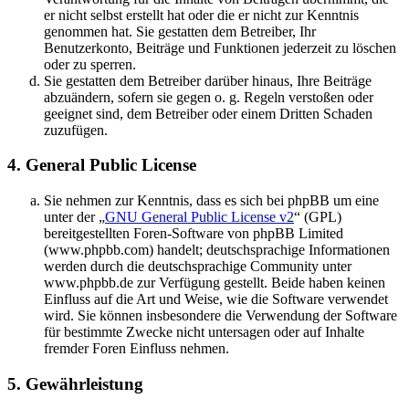
er nicht selbst erstellt hat oder die er nicht zur Kenntnis
genommen hat. Sie gestatten dem Betreiber, Ihr
Benutzerkonto, Beiträge und Funktionen jederzeit zu löschen
oder zu sperren.
Sie gestatten dem Betreiber darüber hinaus, Ihre Beiträge
abzuändern, sofern sie gegen o. g. Regeln verstoßen oder
geeignet sind, dem Betreiber oder einem Dritten Schaden
zuzufügen.
4. General Public License
Sie nehmen zur Kenntnis, dass es sich bei phpBB um eine
unter der „
GNU General Public License v2
“ (GPL)
bereitgestellten Foren-Software von phpBB Limited
(www.phpbb.com) handelt; deutschsprachige Informationen
werden durch die deutschsprachige Community unter
www.phpbb.de zur Verfügung gestellt. Beide haben keinen
Einfluss auf die Art und Weise, wie die Software verwendet
wird. Sie können insbesondere die Verwendung der Software
für bestimmte Zwecke nicht untersagen oder auf Inhalte
fremder Foren Einfluss nehmen.
5. Gewährleistung