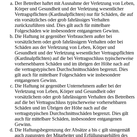
Der Betreiber haftet mit Ausnahme der Verletzung von Leben,
Körper und Gesundheit und der Verletzung wesentlicher
Vertragspflichten (Kardinalpflichten) nur für Schäden, die auf
ein vorsätzliches oder grob fahrlässiges Verhalten
zurückzuführen sind. Dies gilt auch für mittelbare
Folgeschäden wie insbesondere entgangenen Gewinn.
Die Haftung ist gegenüber Verbrauchern außer bei
vorsätzlichem oder grob fahrlässigem Verhalten oder bei
Schäden aus der Verletzung von Leben, Körper und
Gesundheit und der Verletzung wesentlicher Vertragspflichten
(Kardinalpflichten) auf die bei Vertragsschluss typischerweise
vorhersehbaren Schäden und im übrigen der Höhe nach auf
die vertragstypischen Durchschnittsschäden begrenzt. Dies
gilt auch für mittelbare Folgeschäden wie insbesondere
entgangenen Gewinn.
Die Haftung ist gegenüber Unternehmern außer bei der
Verletzung von Leben, Körper und Gesundheit oder
vorsätzlichem oder grob fahrlässigem Verhalten des Betreibers
auf die bei Vertragsschluss typischerweise vorhersehbaren
Schäden und im Übrigen der Höhe nach auf die
vertragstypischen Durchschnittsschäden begrenzt. Dies gilt
auch für mittelbare Schäden, insbesondere entgangenen
Gewinn.
Die Haftungsbegrenzung der Absätze a bis c gilt sinngemäß
auch zugunsten der Mitarbeiter und Erfüllungsgehilfen des