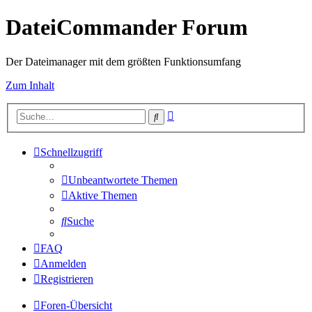
DateiCommander Forum
Der Dateimanager mit dem größten Funktionsumfang
Zum Inhalt
Erweiterte
Suche
Suche
Schnellzugriff
Unbeantwortete Themen
Aktive Themen
Suche
FAQ
Anmelden
Registrieren
Foren-Übersicht