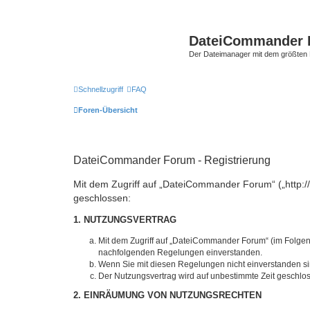
DateiCommander 
Der Dateimanager mit dem größten
Schnellzugriff
FAQ
Foren-Übersicht
DateiCommander Forum - Registrierung
Mit dem Zugriff auf „DateiCommander Forum“ („http:
geschlossen:
1. NUTZUNGSVERTRAG
Mit dem Zugriff auf „DateiCommander Forum“ (im Folgend
nachfolgenden Regelungen einverstanden.
Wenn Sie mit diesen Regelungen nicht einverstanden sind
Der Nutzungsvertrag wird auf unbestimmte Zeit geschlos
2. EINRÄUMUNG VON NUTZUNGSRECHTEN