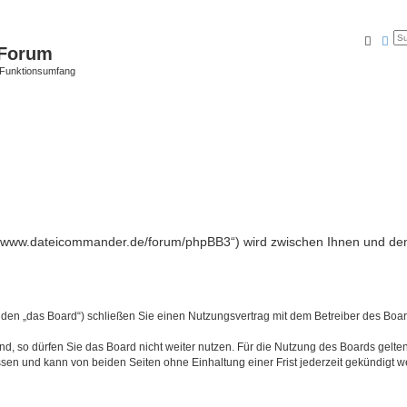
Suche
Erw
Forum
 Funktionsumfang
//www.dateicommander.de/forum/phpBB3“) wird zwischen Ihnen und dem
en „das Board“) schließen Sie einen Nutzungsvertrag mit dem Betreiber des Board
, so dürfen Sie das Board nicht weiter nutzen. Für die Nutzung des Boards gelten 
sen und kann von beiden Seiten ohne Einhaltung einer Frist jederzeit gekündigt w