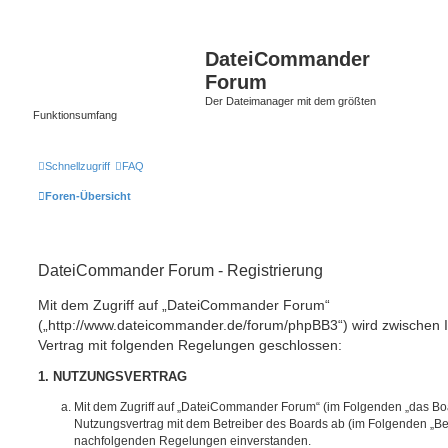
DateiCommander
Forum
Der Dateimanager mit dem größten
Funktionsumfang
Schnellzugriff
FAQ
Foren-Übersicht
DateiCommander Forum - Registrierung
Mit dem Zugriff auf „DateiCommander Forum“
(„http://www.dateicommander.de/forum/phpBB3“) wird zwischen 
Vertrag mit folgenden Regelungen geschlossen:
1. NUTZUNGSVERTRAG
Mit dem Zugriff auf „DateiCommander Forum“ (im Folgenden „das Boa
Nutzungsvertrag mit dem Betreiber des Boards ab (im Folgenden „Betr
nachfolgenden Regelungen einverstanden.