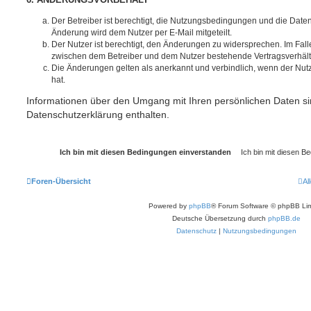
6. ÄNDERUNGSVORBEHALT
Der Betreiber ist berechtigt, die Nutzungsbedingungen und die Date
Änderung wird dem Nutzer per E-Mail mitgeteilt.
Der Nutzer ist berechtigt, den Änderungen zu widersprechen. Im Fall
zwischen dem Betreiber und dem Nutzer bestehende Vertragsverhältni
Die Änderungen gelten als anerkannt und verbindlich, wenn der Nu
hat.
Informationen über den Umgang mit Ihren persönlichen Daten si
Datenschutzerklärung enthalten.
Foren-Übersicht
Al
Powered by
phpBB
® Forum Software © phpBB Lim
Deutsche Übersetzung durch
phpBB.de
Datenschutz
|
Nutzungsbedingungen