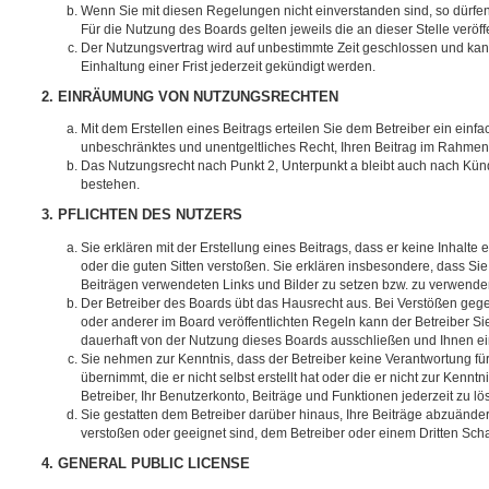
Wenn Sie mit diesen Regelungen nicht einverstanden sind, so dürfen
Für die Nutzung des Boards gelten jeweils die an dieser Stelle veröf
Der Nutzungsvertrag wird auf unbestimmte Zeit geschlossen und ka
Einhaltung einer Frist jederzeit gekündigt werden.
2. EINRÄUMUNG VON NUTZUNGSRECHTEN
Mit dem Erstellen eines Beitrags erteilen Sie dem Betreiber ein einfa
unbeschränktes und unentgeltliches Recht, Ihren Beitrag im Rahmen
Das Nutzungsrecht nach Punkt 2, Unterpunkt a bleibt auch nach Kü
bestehen.
3. PFLICHTEN DES NUTZERS
Sie erklären mit der Erstellung eines Beitrags, dass er keine Inhalte
oder die guten Sitten verstoßen. Sie erklären insbesondere, dass Sie 
Beiträgen verwendeten Links und Bilder zu setzen bzw. zu verwende
Der Betreiber des Boards übt das Hausrecht aus. Bei Verstößen g
oder anderer im Board veröffentlichten Regeln kann der Betreiber 
dauerhaft von der Nutzung dieses Boards ausschließen und Ihnen ein
Sie nehmen zur Kenntnis, dass der Betreiber keine Verantwortung für
übernimmt, die er nicht selbst erstellt hat oder die er nicht zur Ken
Betreiber, Ihr Benutzerkonto, Beiträge und Funktionen jederzeit zu l
Sie gestatten dem Betreiber darüber hinaus, Ihre Beiträge abzuänder
verstoßen oder geeignet sind, dem Betreiber oder einem Dritten Sc
4. GENERAL PUBLIC LICENSE