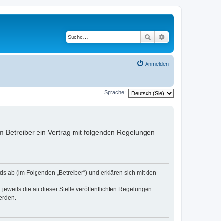
Suche
Erweiterte Suche
Anmelden
Sprache:
 Betreiber ein Vertrag mit folgenden Regelungen
s ab (im Folgenden „Betreiber“) und erklären sich mit den
jeweils die an dieser Stelle veröffentlichten Regelungen.
erden.