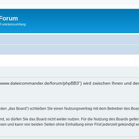
Forum
 Funktionsumfang
//www.dateicommander.de/forum/phpBB3“) wird zwischen Ihnen und dem
en „das Board“) schließen Sie einen Nutzungsvertrag mit dem Betreiber des Board
, so dürfen Sie das Board nicht weiter nutzen. Für die Nutzung des Boards gelten 
sen und kann von beiden Seiten ohne Einhaltung einer Frist jederzeit gekündigt w