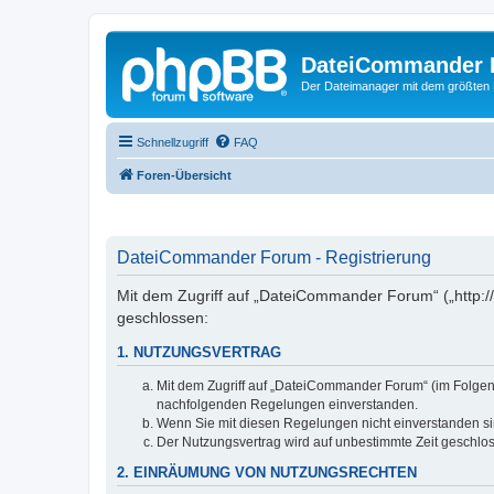
DateiCommander 
Der Dateimanager mit dem größten
Schnellzugriff
FAQ
Foren-Übersicht
DateiCommander Forum - Registrierung
Mit dem Zugriff auf „DateiCommander Forum“ („http:
geschlossen:
1. NUTZUNGSVERTRAG
Mit dem Zugriff auf „DateiCommander Forum“ (im Folgend
nachfolgenden Regelungen einverstanden.
Wenn Sie mit diesen Regelungen nicht einverstanden sind
Der Nutzungsvertrag wird auf unbestimmte Zeit geschlos
2. EINRÄUMUNG VON NUTZUNGSRECHTEN