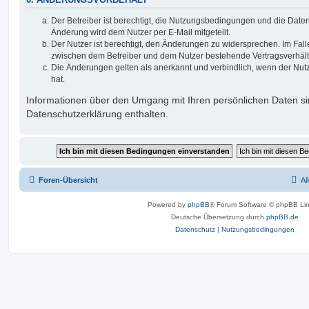
6. ÄNDERUNGSVORBEHALT
Der Betreiber ist berechtigt, die Nutzungsbedingungen und die Date
Änderung wird dem Nutzer per E-Mail mitgeteilt.
Der Nutzer ist berechtigt, den Änderungen zu widersprechen. Im Fall
zwischen dem Betreiber und dem Nutzer bestehende Vertragsverhältni
Die Änderungen gelten als anerkannt und verbindlich, wenn der Nu
hat.
Informationen über den Umgang mit Ihren persönlichen Daten si
Datenschutzerklärung enthalten.
Foren-Übersicht
Al
Powered by
phpBB
® Forum Software © phpBB Lim
Deutsche Übersetzung durch
phpBB.de
Datenschutz
|
Nutzungsbedingungen