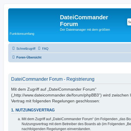
DateiCommander
Forum
Der Dateimanager mit dem größten
Funktionsumfang
Schnellzugriff
FAQ
Foren-Übersicht
DateiCommander Forum - Registrierung
Mit dem Zugriff auf „DateiCommander Forum“
(„http://www.dateicommander.de/forum/phpBB3“) wird zwischen 
Vertrag mit folgenden Regelungen geschlossen:
1. NUTZUNGSVERTRAG
Mit dem Zugriff auf „DateiCommander Forum“ (im Folgenden „das Boa
Nutzungsvertrag mit dem Betreiber des Boards ab (im Folgenden „Betr
nachfolgenden Regelungen einverstanden.