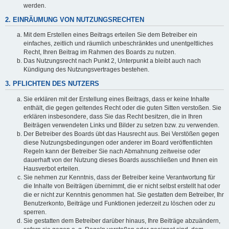
werden.
2. EINRÄUMUNG VON NUTZUNGSRECHTEN
Mit dem Erstellen eines Beitrags erteilen Sie dem Betreiber ein
einfaches, zeitlich und räumlich unbeschränktes und unentgeltliches
Recht, Ihren Beitrag im Rahmen des Boards zu nutzen.
Das Nutzungsrecht nach Punkt 2, Unterpunkt a bleibt auch nach
Kündigung des Nutzungsvertrages bestehen.
3. PFLICHTEN DES NUTZERS
Sie erklären mit der Erstellung eines Beitrags, dass er keine Inhalte
enthält, die gegen geltendes Recht oder die guten Sitten verstoßen. Sie
erklären insbesondere, dass Sie das Recht besitzen, die in Ihren
Beiträgen verwendeten Links und Bilder zu setzen bzw. zu verwenden.
Der Betreiber des Boards übt das Hausrecht aus. Bei Verstößen gegen
diese Nutzungsbedingungen oder anderer im Board veröffentlichten
Regeln kann der Betreiber Sie nach Abmahnung zeitweise oder
dauerhaft von der Nutzung dieses Boards ausschließen und Ihnen ein
Hausverbot erteilen.
Sie nehmen zur Kenntnis, dass der Betreiber keine Verantwortung für
die Inhalte von Beiträgen übernimmt, die er nicht selbst erstellt hat oder
die er nicht zur Kenntnis genommen hat. Sie gestatten dem Betreiber, Ihr
Benutzerkonto, Beiträge und Funktionen jederzeit zu löschen oder zu
sperren.
Sie gestatten dem Betreiber darüber hinaus, Ihre Beiträge abzuändern,