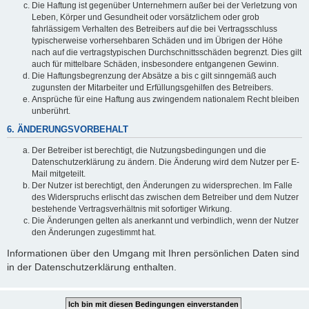
Die Haftung ist gegenüber Unternehmern außer bei der Verletzung von
Leben, Körper und Gesundheit oder vorsätzlichem oder grob
fahrlässigem Verhalten des Betreibers auf die bei Vertragsschluss
typischerweise vorhersehbaren Schäden und im Übrigen der Höhe
nach auf die vertragstypischen Durchschnittsschäden begrenzt. Dies gilt
auch für mittelbare Schäden, insbesondere entgangenen Gewinn.
Die Haftungsbegrenzung der Absätze a bis c gilt sinngemäß auch
zugunsten der Mitarbeiter und Erfüllungsgehilfen des Betreibers.
Ansprüche für eine Haftung aus zwingendem nationalem Recht bleiben
unberührt.
6. ÄNDERUNGSVORBEHALT
Der Betreiber ist berechtigt, die Nutzungsbedingungen und die
Datenschutzerklärung zu ändern. Die Änderung wird dem Nutzer per E-
Mail mitgeteilt.
Der Nutzer ist berechtigt, den Änderungen zu widersprechen. Im Falle
des Widerspruchs erlischt das zwischen dem Betreiber und dem Nutzer
bestehende Vertragsverhältnis mit sofortiger Wirkung.
Die Änderungen gelten als anerkannt und verbindlich, wenn der Nutzer
den Änderungen zugestimmt hat.
Informationen über den Umgang mit Ihren persönlichen Daten sind
in der Datenschutzerklärung enthalten.