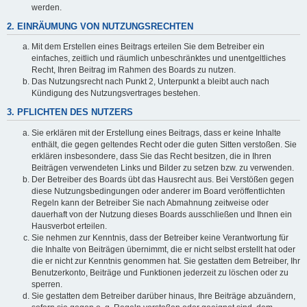
werden.
2. EINRÄUMUNG VON NUTZUNGSRECHTEN
Mit dem Erstellen eines Beitrags erteilen Sie dem Betreiber ein
einfaches, zeitlich und räumlich unbeschränktes und unentgeltliches
Recht, Ihren Beitrag im Rahmen des Boards zu nutzen.
Das Nutzungsrecht nach Punkt 2, Unterpunkt a bleibt auch nach
Kündigung des Nutzungsvertrages bestehen.
3. PFLICHTEN DES NUTZERS
Sie erklären mit der Erstellung eines Beitrags, dass er keine Inhalte
enthält, die gegen geltendes Recht oder die guten Sitten verstoßen. Sie
erklären insbesondere, dass Sie das Recht besitzen, die in Ihren
Beiträgen verwendeten Links und Bilder zu setzen bzw. zu verwenden.
Der Betreiber des Boards übt das Hausrecht aus. Bei Verstößen gegen
diese Nutzungsbedingungen oder anderer im Board veröffentlichten
Regeln kann der Betreiber Sie nach Abmahnung zeitweise oder
dauerhaft von der Nutzung dieses Boards ausschließen und Ihnen ein
Hausverbot erteilen.
Sie nehmen zur Kenntnis, dass der Betreiber keine Verantwortung für
die Inhalte von Beiträgen übernimmt, die er nicht selbst erstellt hat oder
die er nicht zur Kenntnis genommen hat. Sie gestatten dem Betreiber, Ihr
Benutzerkonto, Beiträge und Funktionen jederzeit zu löschen oder zu
sperren.
Sie gestatten dem Betreiber darüber hinaus, Ihre Beiträge abzuändern,