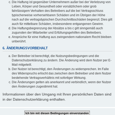
Die Haftung ist gegenüber Unternehmern außer bei der Verletzung von
Leben, Körper und Gesundheit oder vorsätzlichem oder grob
fahrlässigem Verhalten des Betreibers auf die bei Vertragsschluss
typischerweise vorhersehbaren Schäden und im Übrigen der Höhe
nach auf die vertragstypischen Durchschnittsschäden begrenzt. Dies gilt
auch für mittelbare Schäden, insbesondere entgangenen Gewinn.
Die Haftungsbegrenzung der Absätze a bis c gilt sinngemäß auch
zugunsten der Mitarbeiter und Erfüllungsgehilfen des Betreibers.
Ansprüche für eine Haftung aus zwingendem nationalem Recht bleiben
unberührt.
6. ÄNDERUNGSVORBEHALT
Der Betreiber ist berechtigt, die Nutzungsbedingungen und die
Datenschutzerklärung zu ändern. Die Änderung wird dem Nutzer per E-
Mail mitgeteilt.
Der Nutzer ist berechtigt, den Änderungen zu widersprechen. Im Falle
des Widerspruchs erlischt das zwischen dem Betreiber und dem Nutzer
bestehende Vertragsverhältnis mit sofortiger Wirkung.
Die Änderungen gelten als anerkannt und verbindlich, wenn der Nutzer
den Änderungen zugestimmt hat.
Informationen über den Umgang mit Ihren persönlichen Daten sind
in der Datenschutzerklärung enthalten.