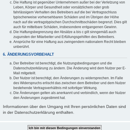
Die Haftung ist gegenüber Unternehmern außer bei der Verletzung von
Leben, Körper und Gesundheit oder vorsätzlichem oder grob
fahrlässigem Verhalten des Betreibers auf die bei Vertragsschluss
typischerweise vorhersehbaren Schäden und im Übrigen der Höhe
nach auf die vertragstypischen Durchschnittsschäden begrenzt. Dies gilt
auch für mittelbare Schäden, insbesondere entgangenen Gewinn.
Die Haftungsbegrenzung der Absätze a bis c gilt sinngemäß auch
zugunsten der Mitarbeiter und Erfüllungsgehilfen des Betreibers.
Ansprüche für eine Haftung aus zwingendem nationalem Recht bleiben
unberührt.
6. ÄNDERUNGSVORBEHALT
Der Betreiber ist berechtigt, die Nutzungsbedingungen und die
Datenschutzerklärung zu ändern. Die Änderung wird dem Nutzer per E-
Mail mitgeteilt.
Der Nutzer ist berechtigt, den Änderungen zu widersprechen. Im Falle
des Widerspruchs erlischt das zwischen dem Betreiber und dem Nutzer
bestehende Vertragsverhältnis mit sofortiger Wirkung.
Die Änderungen gelten als anerkannt und verbindlich, wenn der Nutzer
den Änderungen zugestimmt hat.
Informationen über den Umgang mit Ihren persönlichen Daten sind
in der Datenschutzerklärung enthalten.