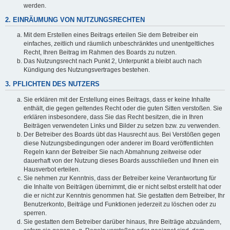
werden.
2. EINRÄUMUNG VON NUTZUNGSRECHTEN
Mit dem Erstellen eines Beitrags erteilen Sie dem Betreiber ein
einfaches, zeitlich und räumlich unbeschränktes und unentgeltliches
Recht, Ihren Beitrag im Rahmen des Boards zu nutzen.
Das Nutzungsrecht nach Punkt 2, Unterpunkt a bleibt auch nach
Kündigung des Nutzungsvertrages bestehen.
3. PFLICHTEN DES NUTZERS
Sie erklären mit der Erstellung eines Beitrags, dass er keine Inhalte
enthält, die gegen geltendes Recht oder die guten Sitten verstoßen. Sie
erklären insbesondere, dass Sie das Recht besitzen, die in Ihren
Beiträgen verwendeten Links und Bilder zu setzen bzw. zu verwenden.
Der Betreiber des Boards übt das Hausrecht aus. Bei Verstößen gegen
diese Nutzungsbedingungen oder anderer im Board veröffentlichten
Regeln kann der Betreiber Sie nach Abmahnung zeitweise oder
dauerhaft von der Nutzung dieses Boards ausschließen und Ihnen ein
Hausverbot erteilen.
Sie nehmen zur Kenntnis, dass der Betreiber keine Verantwortung für
die Inhalte von Beiträgen übernimmt, die er nicht selbst erstellt hat oder
die er nicht zur Kenntnis genommen hat. Sie gestatten dem Betreiber, Ihr
Benutzerkonto, Beiträge und Funktionen jederzeit zu löschen oder zu
sperren.
Sie gestatten dem Betreiber darüber hinaus, Ihre Beiträge abzuändern,