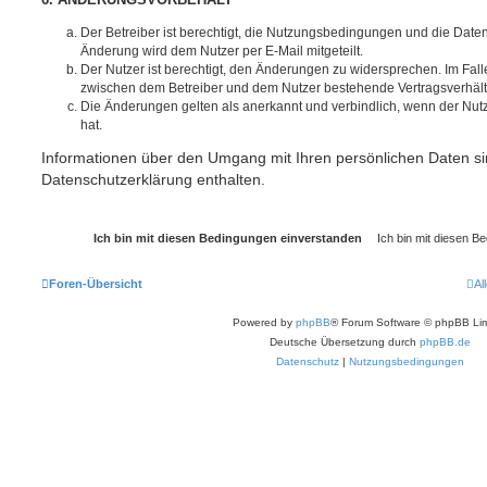
6. ÄNDERUNGSVORBEHALT
Der Betreiber ist berechtigt, die Nutzungsbedingungen und die Date
Änderung wird dem Nutzer per E-Mail mitgeteilt.
Der Nutzer ist berechtigt, den Änderungen zu widersprechen. Im Fall
zwischen dem Betreiber und dem Nutzer bestehende Vertragsverhältni
Die Änderungen gelten als anerkannt und verbindlich, wenn der Nu
hat.
Informationen über den Umgang mit Ihren persönlichen Daten si
Datenschutzerklärung enthalten.
Foren-Übersicht
Al
Powered by
phpBB
® Forum Software © phpBB Lim
Deutsche Übersetzung durch
phpBB.de
Datenschutz
|
Nutzungsbedingungen