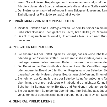
Wenn Sie mit diesen Regelungen nicht einverstanden sind, so dürfen
Für die Nutzung des Boards gelten jeweils die an dieser Stelle veröf
Der Nutzungsvertrag wird auf unbestimmte Zeit geschlossen und ka
Einhaltung einer Frist jederzeit gekündigt werden.
2. EINRÄUMUNG VON NUTZUNGSRECHTEN
Mit dem Erstellen eines Beitrags erteilen Sie dem Betreiber ein einfa
unbeschränktes und unentgeltliches Recht, Ihren Beitrag im Rahmen
Das Nutzungsrecht nach Punkt 2, Unterpunkt a bleibt auch nach Kü
bestehen.
3. PFLICHTEN DES NUTZERS
Sie erklären mit der Erstellung eines Beitrags, dass er keine Inhalte
oder die guten Sitten verstoßen. Sie erklären insbesondere, dass Sie 
Beiträgen verwendeten Links und Bilder zu setzen bzw. zu verwende
Der Betreiber des Boards übt das Hausrecht aus. Bei Verstößen g
oder anderer im Board veröffentlichten Regeln kann der Betreiber 
dauerhaft von der Nutzung dieses Boards ausschließen und Ihnen ein
Sie nehmen zur Kenntnis, dass der Betreiber keine Verantwortung für
übernimmt, die er nicht selbst erstellt hat oder die er nicht zur Ken
Betreiber, Ihr Benutzerkonto, Beiträge und Funktionen jederzeit zu l
Sie gestatten dem Betreiber darüber hinaus, Ihre Beiträge abzuänder
verstoßen oder geeignet sind, dem Betreiber oder einem Dritten Sc
4. GENERAL PUBLIC LICENSE