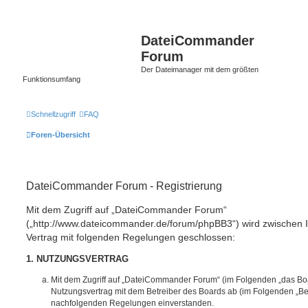
DateiCommander
Forum
Der Dateimanager mit dem größten
Funktionsumfang
Schnellzugriff
FAQ
Foren-Übersicht
DateiCommander Forum - Registrierung
Mit dem Zugriff auf „DateiCommander Forum“
(„http://www.dateicommander.de/forum/phpBB3“) wird zwischen 
Vertrag mit folgenden Regelungen geschlossen:
1. NUTZUNGSVERTRAG
Mit dem Zugriff auf „DateiCommander Forum“ (im Folgenden „das Boa
Nutzungsvertrag mit dem Betreiber des Boards ab (im Folgenden „Betr
nachfolgenden Regelungen einverstanden.