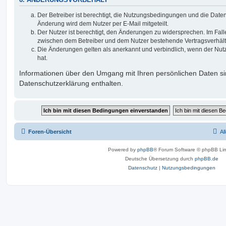
6. ÄNDERUNGSVORBEHALT
Der Betreiber ist berechtigt, die Nutzungsbedingungen und die Date
Änderung wird dem Nutzer per E-Mail mitgeteilt.
Der Nutzer ist berechtigt, den Änderungen zu widersprechen. Im Fall
zwischen dem Betreiber und dem Nutzer bestehende Vertragsverhältni
Die Änderungen gelten als anerkannt und verbindlich, wenn der Nu
hat.
Informationen über den Umgang mit Ihren persönlichen Daten si
Datenschutzerklärung enthalten.
Foren-Übersicht
Al
Powered by
phpBB
® Forum Software © phpBB Lim
Deutsche Übersetzung durch
phpBB.de
Datenschutz
|
Nutzungsbedingungen