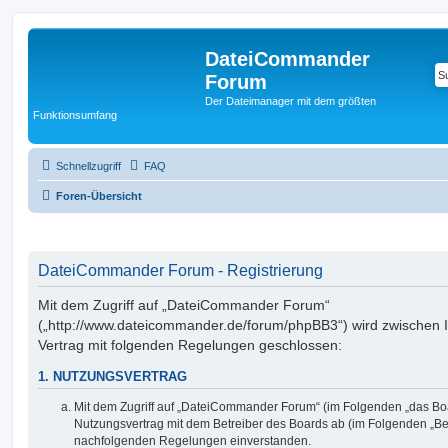
DateiCommander
Forum
Der Dateimanager mit dem größten
Funktionsumfang
Schnellzugriff
FAQ
Foren-Übersicht
DateiCommander Forum - Registrierung
Mit dem Zugriff auf „DateiCommander Forum“
(„http://www.dateicommander.de/forum/phpBB3“) wird zwischen 
Vertrag mit folgenden Regelungen geschlossen:
1. NUTZUNGSVERTRAG
Mit dem Zugriff auf „DateiCommander Forum“ (im Folgenden „das Boa
Nutzungsvertrag mit dem Betreiber des Boards ab (im Folgenden „Betr
nachfolgenden Regelungen einverstanden.