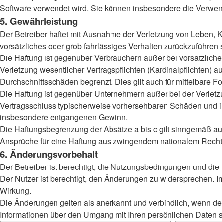
Software verwendet wird. Sie können insbesondere die Verwend
5. Gewährleistung
Der Betreiber haftet mit Ausnahme der Verletzung von Leben, Kö
vorsätzliches oder grob fahrlässiges Verhalten zurückzuführen
Die Haftung ist gegenüber Verbrauchern außer bei vorsätzlich
Verletzung wesentlicher Vertragspflichten (Kardinalpflichten)
Durchschnittsschäden begrenzt. Dies gilt auch für mittelbar
Die Haftung ist gegenüber Unternehmern außer bei der Verletzu
Vertragsschluss typischerweise vorhersehbaren Schäden und im
insbesondere entgangenen Gewinn.
Die Haftungsbegrenzung der Absätze a bis c gilt sinngemäß auc
Ansprüche für eine Haftung aus zwingendem nationalem Recht 
6. Änderungsvorbehalt
Der Betreiber ist berechtigt, die Nutzungsbedingungen und die
Der Nutzer ist berechtigt, den Änderungen zu widersprechen. I
Wirkung.
Die Änderungen gelten als anerkannt und verbindlich, wenn d
Informationen über den Umgang mit Ihren persönlichen Daten si