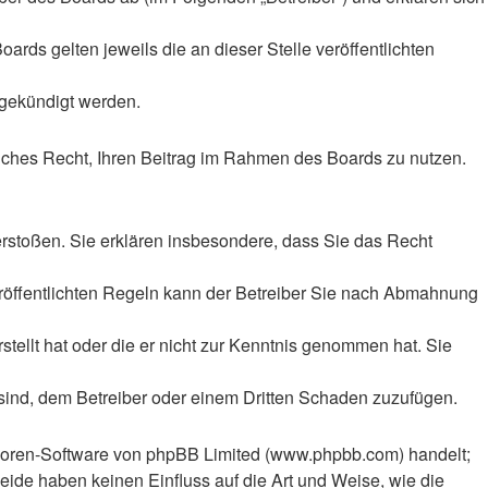
rds gelten jeweils die an dieser Stelle veröffentlichten
 gekündigt werden.
tliches Recht, Ihren Beitrag im Rahmen des Boards zu nutzen.
 verstoßen. Sie erklären insbesondere, dass Sie das Recht
röffentlichten Regeln kann der Betreiber Sie nach Abmahnung
stellt hat oder die er nicht zur Kenntnis genommen hat. Sie
 sind, dem Betreiber oder einem Dritten Schaden zuzufügen.
n Foren-Software von phpBB Limited (www.phpbb.com) handelt;
ide haben keinen Einfluss auf die Art und Weise, wie die