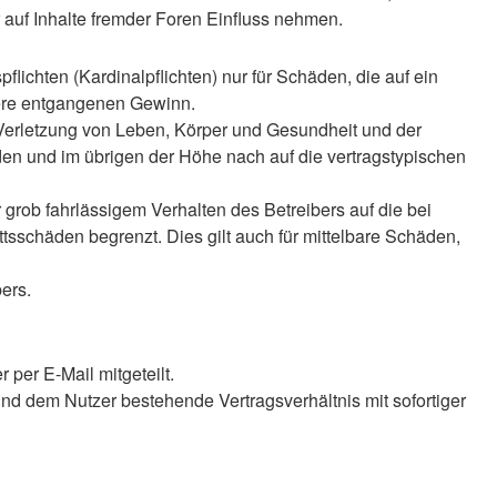
auf Inhalte fremder Foren Einfluss nehmen.
lichten (Kardinalpflichten) nur für Schäden, die auf ein
ndere entgangenen Gewinn.
 Verletzung von Leben, Körper und Gesundheit und der
äden und im übrigen der Höhe nach auf die vertragstypischen
rob fahrlässigem Verhalten des Betreibers auf die bei
sschäden begrenzt. Dies gilt auch für mittelbare Schäden,
ers.
per E-Mail mitgeteilt.
nd dem Nutzer bestehende Vertragsverhältnis mit sofortiger