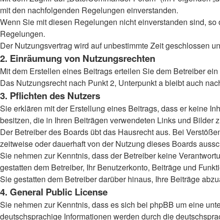
mit den nachfolgenden Regelungen einverstanden.
Wenn Sie mit diesen Regelungen nicht einverstanden sind, so dü
Regelungen.
Der Nutzungsvertrag wird auf unbestimmte Zeit geschlossen und
2. Einräumung von Nutzungsrechten
Mit dem Erstellen eines Beitrags erteilen Sie dem Betreiber ei
Das Nutzungsrecht nach Punkt 2, Unterpunkt a bleibt auch na
3. Pflichten des Nutzers
Sie erklären mit der Erstellung eines Beitrags, dass er keine I
besitzen, die in Ihren Beiträgen verwendeten Links und Bilder
Der Betreiber des Boards übt das Hausrecht aus. Bei Verstöß
zeitweise oder dauerhaft von der Nutzung dieses Boards aussch
Sie nehmen zur Kenntnis, dass der Betreiber keine Verantwortung
gestatten dem Betreiber, Ihr Benutzerkonto, Beiträge und Funkt
Sie gestatten dem Betreiber darüber hinaus, Ihre Beiträge abz
4. General Public License
Sie nehmen zur Kenntnis, dass es sich bei phpBB um eine unter
deutschsprachige Informationen werden durch die deutschsprac