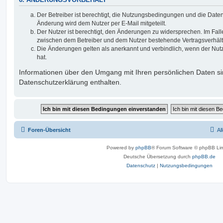
6. ÄNDERUNGSVORBEHALT
Der Betreiber ist berechtigt, die Nutzungsbedingungen und die Date
Änderung wird dem Nutzer per E-Mail mitgeteilt.
Der Nutzer ist berechtigt, den Änderungen zu widersprechen. Im Fall
zwischen dem Betreiber und dem Nutzer bestehende Vertragsverhältni
Die Änderungen gelten als anerkannt und verbindlich, wenn der Nu
hat.
Informationen über den Umgang mit Ihren persönlichen Daten si
Datenschutzerklärung enthalten.
Foren-Übersicht
Al
Powered by
phpBB
® Forum Software © phpBB Lim
Deutsche Übersetzung durch
phpBB.de
Datenschutz
|
Nutzungsbedingungen