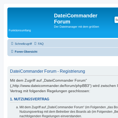
DateiCommander
Forum
Der Dateimanager mit dem größten
Funktionsumfang
Schnellzugriff
FAQ
Foren-Übersicht
DateiCommander Forum - Registrierung
Mit dem Zugriff auf „DateiCommander Forum“
(„http://www.dateicommander.de/forum/phpBB3“) wird zwischen 
Vertrag mit folgenden Regelungen geschlossen:
1. NUTZUNGSVERTRAG
Mit dem Zugriff auf „DateiCommander Forum“ (im Folgenden „das Boa
Nutzungsvertrag mit dem Betreiber des Boards ab (im Folgenden „Betr
nachfolgenden Regelungen einverstanden.