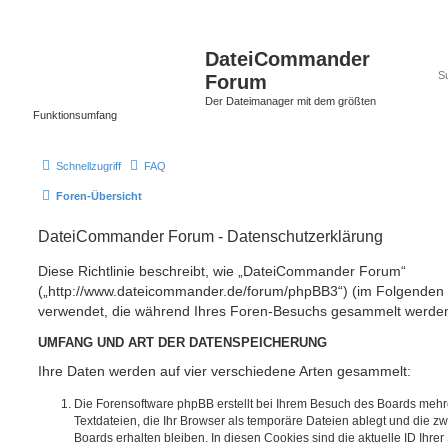
DateiCommander
Forum
Der Dateimanager mit dem größten
Funktionsumfang
Schnellzugriff
FAQ
Foren-Übersicht
DateiCommander Forum - Datenschutzerklärung
Diese Richtlinie beschreibt, wie „DateiCommander Forum“
(„http://www.dateicommander.de/forum/phpBB3“) (im Folgenden „
verwendet, die während Ihres Foren-Besuchs gesammelt werde
UMFANG UND ART DER DATENSPEICHERUNG
Ihre Daten werden auf vier verschiedene Arten gesammelt:
Die Forensoftware phpBB erstellt bei Ihrem Besuch des Boards mehr
Textdateien, die Ihr Browser als temporäre Dateien ablegt und die z
Boards erhalten bleiben. In diesen Cookies sind die aktuelle ID Ihrer