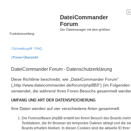
DateiCommander
Forum
Der Dateimanager mit dem größten
Funktionsumfang
Schnellzugriff
FAQ
Foren-Übersicht
DateiCommander Forum - Datenschutzerklärung
Diese Richtlinie beschreibt, wie „DateiCommander Forum“
(„http://www.dateicommander.de/forum/phpBB3“) (im Folgenden „
verwendet, die während Ihres Foren-Besuchs gesammelt werde
UMFANG UND ART DER DATENSPEICHERUNG
Ihre Daten werden auf vier verschiedene Arten gesammelt:
Die Forensoftware phpBB erstellt bei Ihrem Besuch des Boards mehr
Textdateien, die Ihr Browser als temporäre Dateien ablegt und die z
Boards erhalten bleiben. In diesen Cookies sind die aktuelle ID Ihrer