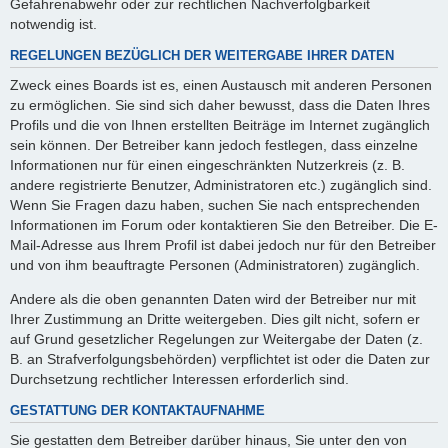
Gefahrenabwehr oder zur rechtlichen Nachverfolgbarkeit
notwendig ist.
REGELUNGEN BEZÜGLICH DER WEITERGABE IHRER DATEN
Zweck eines Boards ist es, einen Austausch mit anderen Personen
zu ermöglichen. Sie sind sich daher bewusst, dass die Daten Ihres
Profils und die von Ihnen erstellten Beiträge im Internet zugänglich
sein können. Der Betreiber kann jedoch festlegen, dass einzelne
Informationen nur für einen eingeschränkten Nutzerkreis (z. B.
andere registrierte Benutzer, Administratoren etc.) zugänglich sind.
Wenn Sie Fragen dazu haben, suchen Sie nach entsprechenden
Informationen im Forum oder kontaktieren Sie den Betreiber. Die E-
Mail-Adresse aus Ihrem Profil ist dabei jedoch nur für den Betreiber
und von ihm beauftragte Personen (Administratoren) zugänglich.
Andere als die oben genannten Daten wird der Betreiber nur mit
Ihrer Zustimmung an Dritte weitergeben. Dies gilt nicht, sofern er
auf Grund gesetzlicher Regelungen zur Weitergabe der Daten (z.
B. an Strafverfolgungsbehörden) verpflichtet ist oder die Daten zur
Durchsetzung rechtlicher Interessen erforderlich sind.
GESTATTUNG DER KONTAKTAUFNAHME
Sie gestatten dem Betreiber darüber hinaus, Sie unter den von