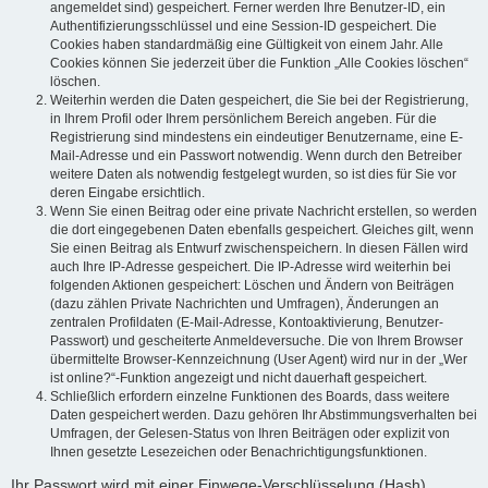
angemeldet sind) gespeichert. Ferner werden Ihre Benutzer-ID, ein
Authentifizierungsschlüssel und eine Session-ID gespeichert. Die
Cookies haben standardmäßig eine Gültigkeit von einem Jahr. Alle
Cookies können Sie jederzeit über die Funktion „Alle Cookies löschen“
löschen.
Weiterhin werden die Daten gespeichert, die Sie bei der Registrierung,
in Ihrem Profil oder Ihrem persönlichem Bereich angeben. Für die
Registrierung sind mindestens ein eindeutiger Benutzername, eine E-
Mail-Adresse und ein Passwort notwendig. Wenn durch den Betreiber
weitere Daten als notwendig festgelegt wurden, so ist dies für Sie vor
deren Eingabe ersichtlich.
Wenn Sie einen Beitrag oder eine private Nachricht erstellen, so werden
die dort eingegebenen Daten ebenfalls gespeichert. Gleiches gilt, wenn
Sie einen Beitrag als Entwurf zwischenspeichern. In diesen Fällen wird
auch Ihre IP-Adresse gespeichert. Die IP-Adresse wird weiterhin bei
folgenden Aktionen gespeichert: Löschen und Ändern von Beiträgen
(dazu zählen Private Nachrichten und Umfragen), Änderungen an
zentralen Profildaten (E-Mail-Adresse, Kontoaktivierung, Benutzer-
Passwort) und gescheiterte Anmeldeversuche. Die von Ihrem Browser
übermittelte Browser-Kennzeichnung (User Agent) wird nur in der „Wer
ist online?“-Funktion angezeigt und nicht dauerhaft gespeichert.
Schließlich erfordern einzelne Funktionen des Boards, dass weitere
Daten gespeichert werden. Dazu gehören Ihr Abstimmungsverhalten bei
Umfragen, der Gelesen-Status von Ihren Beiträgen oder explizit von
Ihnen gesetzte Lesezeichen oder Benachrichtigungsfunktionen.
Ihr Passwort wird mit einer Einwege-Verschlüsselung (Hash)