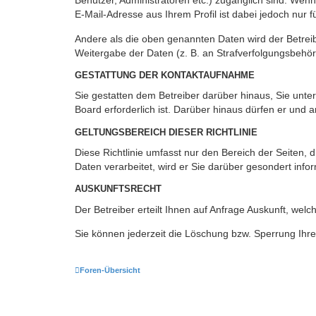
Benutzer, Administratoren etc.) zugänglich sind. We
E-Mail-Adresse aus Ihrem Profil ist dabei jedoch nur 
Andere als die oben genannten Daten wird der Betreibe
Weitergabe der Daten (z. B. an Strafverfolgungsbehörde
GESTATTUNG DER KONTAKTAUFNAHME
Sie gestatten dem Betreiber darüber hinaus, Sie unte
Board erforderlich ist. Darüber hinaus dürfen er und 
GELTUNGSBEREICH DIESER RICHTLINIE
Diese Richtlinie umfasst nur den Bereich der Seiten
Daten verarbeitet, wird er Sie darüber gesondert info
AUSKUNFTSRECHT
Der Betreiber erteilt Ihnen auf Anfrage Auskunft, welc
Sie können jederzeit die Löschung bzw. Sperrung Ihrer
Foren-Übersicht