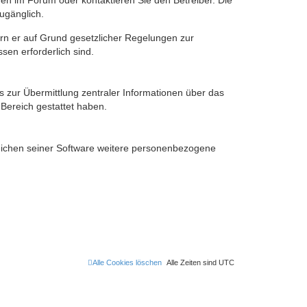
en im Forum oder kontaktieren Sie den Betreiber. Die
ugänglich.
fern er auf Grund gesetzlicher Regelungen zur
sen erforderlich sind.
s zur Übermittlung zentraler Informationen über das
 Bereich gestattet haben.
reichen seiner Software weitere personenbezogene
Alle Cookies löschen
Alle Zeiten sind
UTC