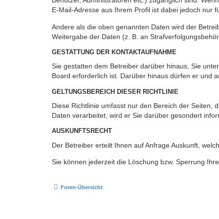
Benutzer, Administratoren etc.) zugänglich sind. We
E-Mail-Adresse aus Ihrem Profil ist dabei jedoch nur 
Andere als die oben genannten Daten wird der Betreibe
Weitergabe der Daten (z. B. an Strafverfolgungsbehörde
GESTATTUNG DER KONTAKTAUFNAHME
Sie gestatten dem Betreiber darüber hinaus, Sie unte
Board erforderlich ist. Darüber hinaus dürfen er und 
GELTUNGSBEREICH DIESER RICHTLINIE
Diese Richtlinie umfasst nur den Bereich der Seiten
Daten verarbeitet, wird er Sie darüber gesondert info
AUSKUNFTSRECHT
Der Betreiber erteilt Ihnen auf Anfrage Auskunft, welc
Sie können jederzeit die Löschung bzw. Sperrung Ihrer
Foren-Übersicht