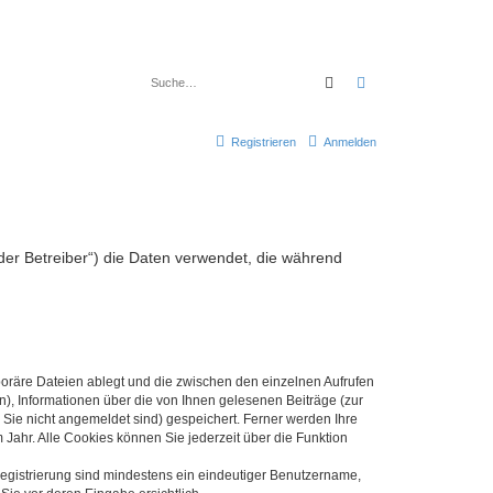
Suche
Erweiterte Suche
Registrieren
Anmelden
er Betreiber“) die Daten verwendet, die während
poräre Dateien ablegt und die zwischen den einzelnen Aufrufen
n), Informationen über die von Ihnen gelesenen Beiträge (zur
 Sie nicht angemeldet sind) gespeichert. Ferner werden Ihre
Jahr. Alle Cookies können Sie jederzeit über die Funktion
 Registrierung sind mindestens ein eindeutiger Benutzername,