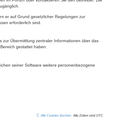
en im Forum oder kontaktieren Sie den Betreiber. Die
ugänglich.
fern er auf Grund gesetzlicher Regelungen zur
sen erforderlich sind.
s zur Übermittlung zentraler Informationen über das
 Bereich gestattet haben.
reichen seiner Software weitere personenbezogene
Alle Cookies löschen
Alle Zeiten sind
UTC