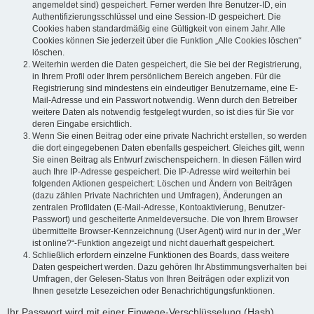
angemeldet sind) gespeichert. Ferner werden Ihre Benutzer-ID, ein
Authentifizierungsschlüssel und eine Session-ID gespeichert. Die
Cookies haben standardmäßig eine Gültigkeit von einem Jahr. Alle
Cookies können Sie jederzeit über die Funktion „Alle Cookies löschen“
löschen.
Weiterhin werden die Daten gespeichert, die Sie bei der Registrierung,
in Ihrem Profil oder Ihrem persönlichem Bereich angeben. Für die
Registrierung sind mindestens ein eindeutiger Benutzername, eine E-
Mail-Adresse und ein Passwort notwendig. Wenn durch den Betreiber
weitere Daten als notwendig festgelegt wurden, so ist dies für Sie vor
deren Eingabe ersichtlich.
Wenn Sie einen Beitrag oder eine private Nachricht erstellen, so werden
die dort eingegebenen Daten ebenfalls gespeichert. Gleiches gilt, wenn
Sie einen Beitrag als Entwurf zwischenspeichern. In diesen Fällen wird
auch Ihre IP-Adresse gespeichert. Die IP-Adresse wird weiterhin bei
folgenden Aktionen gespeichert: Löschen und Ändern von Beiträgen
(dazu zählen Private Nachrichten und Umfragen), Änderungen an
zentralen Profildaten (E-Mail-Adresse, Kontoaktivierung, Benutzer-
Passwort) und gescheiterte Anmeldeversuche. Die von Ihrem Browser
übermittelte Browser-Kennzeichnung (User Agent) wird nur in der „Wer
ist online?“-Funktion angezeigt und nicht dauerhaft gespeichert.
Schließlich erfordern einzelne Funktionen des Boards, dass weitere
Daten gespeichert werden. Dazu gehören Ihr Abstimmungsverhalten bei
Umfragen, der Gelesen-Status von Ihren Beiträgen oder explizit von
Ihnen gesetzte Lesezeichen oder Benachrichtigungsfunktionen.
Ihr Passwort wird mit einer Einwege-Verschlüsselung (Hash)