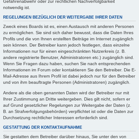
Gefahrenabwehr oder zur rechtlichen Nachverfolgbarkeit
notwendig ist.
REGELUNGEN BEZÜGLICH DER WEITERGABE IHRER DATEN
Zweck eines Boards ist es, einen Austausch mit anderen Personen
zu ermöglichen. Sie sind sich daher bewusst, dass die Daten Ihres
Profils und die von Ihnen erstellten Beiträge im Internet zugänglich
sein können. Der Betreiber kann jedoch festlegen, dass einzelne
Informationen nur für einen eingeschränkten Nutzerkreis (z. B.
andere registrierte Benutzer, Administratoren etc.) zugänglich sind.
Wenn Sie Fragen dazu haben, suchen Sie nach entsprechenden
Informationen im Forum oder kontaktieren Sie den Betreiber. Die E-
Mail-Adresse aus Ihrem Profil ist dabei jedoch nur für den Betreiber
und von ihm beauftragte Personen (Administratoren) zugänglich.
Andere als die oben genannten Daten wird der Betreiber nur mit
Ihrer Zustimmung an Dritte weitergeben. Dies gilt nicht, sofern er
auf Grund gesetzlicher Regelungen zur Weitergabe der Daten (z.
B. an Strafverfolgungsbehörden) verpflichtet ist oder die Daten zur
Durchsetzung rechtlicher Interessen erforderlich sind.
GESTATTUNG DER KONTAKTAUFNAHME
Sie gestatten dem Betreiber darüber hinaus, Sie unter den von