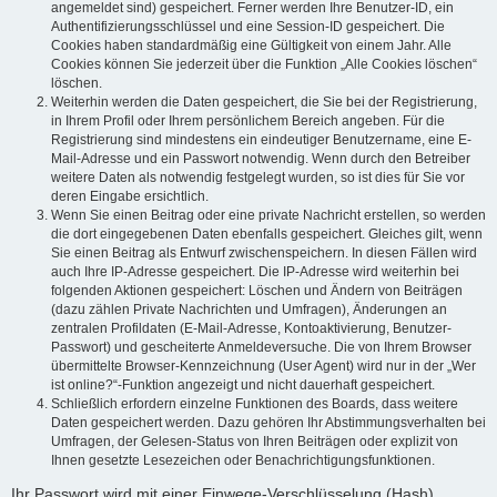
angemeldet sind) gespeichert. Ferner werden Ihre Benutzer-ID, ein
Authentifizierungsschlüssel und eine Session-ID gespeichert. Die
Cookies haben standardmäßig eine Gültigkeit von einem Jahr. Alle
Cookies können Sie jederzeit über die Funktion „Alle Cookies löschen“
löschen.
Weiterhin werden die Daten gespeichert, die Sie bei der Registrierung,
in Ihrem Profil oder Ihrem persönlichem Bereich angeben. Für die
Registrierung sind mindestens ein eindeutiger Benutzername, eine E-
Mail-Adresse und ein Passwort notwendig. Wenn durch den Betreiber
weitere Daten als notwendig festgelegt wurden, so ist dies für Sie vor
deren Eingabe ersichtlich.
Wenn Sie einen Beitrag oder eine private Nachricht erstellen, so werden
die dort eingegebenen Daten ebenfalls gespeichert. Gleiches gilt, wenn
Sie einen Beitrag als Entwurf zwischenspeichern. In diesen Fällen wird
auch Ihre IP-Adresse gespeichert. Die IP-Adresse wird weiterhin bei
folgenden Aktionen gespeichert: Löschen und Ändern von Beiträgen
(dazu zählen Private Nachrichten und Umfragen), Änderungen an
zentralen Profildaten (E-Mail-Adresse, Kontoaktivierung, Benutzer-
Passwort) und gescheiterte Anmeldeversuche. Die von Ihrem Browser
übermittelte Browser-Kennzeichnung (User Agent) wird nur in der „Wer
ist online?“-Funktion angezeigt und nicht dauerhaft gespeichert.
Schließlich erfordern einzelne Funktionen des Boards, dass weitere
Daten gespeichert werden. Dazu gehören Ihr Abstimmungsverhalten bei
Umfragen, der Gelesen-Status von Ihren Beiträgen oder explizit von
Ihnen gesetzte Lesezeichen oder Benachrichtigungsfunktionen.
Ihr Passwort wird mit einer Einwege-Verschlüsselung (Hash)