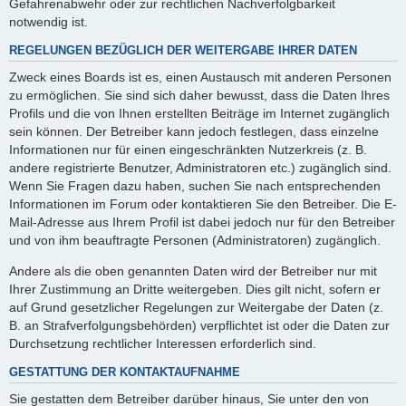
Gefahrenabwehr oder zur rechtlichen Nachverfolgbarkeit
notwendig ist.
REGELUNGEN BEZÜGLICH DER WEITERGABE IHRER DATEN
Zweck eines Boards ist es, einen Austausch mit anderen Personen
zu ermöglichen. Sie sind sich daher bewusst, dass die Daten Ihres
Profils und die von Ihnen erstellten Beiträge im Internet zugänglich
sein können. Der Betreiber kann jedoch festlegen, dass einzelne
Informationen nur für einen eingeschränkten Nutzerkreis (z. B.
andere registrierte Benutzer, Administratoren etc.) zugänglich sind.
Wenn Sie Fragen dazu haben, suchen Sie nach entsprechenden
Informationen im Forum oder kontaktieren Sie den Betreiber. Die E-
Mail-Adresse aus Ihrem Profil ist dabei jedoch nur für den Betreiber
und von ihm beauftragte Personen (Administratoren) zugänglich.
Andere als die oben genannten Daten wird der Betreiber nur mit
Ihrer Zustimmung an Dritte weitergeben. Dies gilt nicht, sofern er
auf Grund gesetzlicher Regelungen zur Weitergabe der Daten (z.
B. an Strafverfolgungsbehörden) verpflichtet ist oder die Daten zur
Durchsetzung rechtlicher Interessen erforderlich sind.
GESTATTUNG DER KONTAKTAUFNAHME
Sie gestatten dem Betreiber darüber hinaus, Sie unter den von