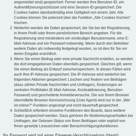
angemeldet sind) gespeichert. Ferner werden Ihre Benutzer-ID, ein
Authentifizierungsschlüssel und eine Session-ID gespeichert. Die
Cookies haben standardmäßig eine Gültigkeit von einem Jahr. Alle
Cookies können Sie jederzeit über die Funktion „Alle Cookies löschen“
löschen.
Weiterhin werden die Daten gespeichert, die Sie bei der Registrierung,
in Ihrem Profil oder Ihrem persönlichem Bereich angeben. Für die
Registrierung sind mindestens ein eindeutiger Benutzername, eine E-
Mail-Adresse und ein Passwort notwendig. Wenn durch den Betreiber
weitere Daten als notwendig festgelegt wurden, so ist dies für Sie vor
deren Eingabe ersichtlich.
Wenn Sie einen Beitrag oder eine private Nachricht erstellen, so werden
die dort eingegebenen Daten ebenfalls gespeichert. Gleiches gilt, wenn
Sie einen Beitrag als Entwurf zwischenspeichern. In diesen Fällen wird
auch Ihre IP-Adresse gespeichert. Die IP-Adresse wird weiterhin bei
folgenden Aktionen gespeichert: Löschen und Ändern von Beiträgen
(dazu zählen Private Nachrichten und Umfragen), Änderungen an
zentralen Profildaten (E-Mail-Adresse, Kontoaktivierung, Benutzer-
Passwort) und gescheiterte Anmeldeversuche. Die von Ihrem Browser
übermittelte Browser-Kennzeichnung (User Agent) wird nur in der „Wer
ist online?“-Funktion angezeigt und nicht dauerhaft gespeichert.
Schließlich erfordern einzelne Funktionen des Boards, dass weitere
Daten gespeichert werden. Dazu gehören Ihr Abstimmungsverhalten bei
Umfragen, der Gelesen-Status von Ihren Beiträgen oder explizit von
Ihnen gesetzte Lesezeichen oder Benachrichtigungsfunktionen.
Ihr Passwort wird mit einer Einwege-Verschlüsselung (Hash)