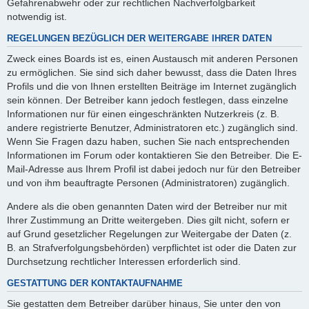
Gefahrenabwehr oder zur rechtlichen Nachverfolgbarkeit
notwendig ist.
REGELUNGEN BEZÜGLICH DER WEITERGABE IHRER DATEN
Zweck eines Boards ist es, einen Austausch mit anderen Personen
zu ermöglichen. Sie sind sich daher bewusst, dass die Daten Ihres
Profils und die von Ihnen erstellten Beiträge im Internet zugänglich
sein können. Der Betreiber kann jedoch festlegen, dass einzelne
Informationen nur für einen eingeschränkten Nutzerkreis (z. B.
andere registrierte Benutzer, Administratoren etc.) zugänglich sind.
Wenn Sie Fragen dazu haben, suchen Sie nach entsprechenden
Informationen im Forum oder kontaktieren Sie den Betreiber. Die E-
Mail-Adresse aus Ihrem Profil ist dabei jedoch nur für den Betreiber
und von ihm beauftragte Personen (Administratoren) zugänglich.
Andere als die oben genannten Daten wird der Betreiber nur mit
Ihrer Zustimmung an Dritte weitergeben. Dies gilt nicht, sofern er
auf Grund gesetzlicher Regelungen zur Weitergabe der Daten (z.
B. an Strafverfolgungsbehörden) verpflichtet ist oder die Daten zur
Durchsetzung rechtlicher Interessen erforderlich sind.
GESTATTUNG DER KONTAKTAUFNAHME
Sie gestatten dem Betreiber darüber hinaus, Sie unter den von